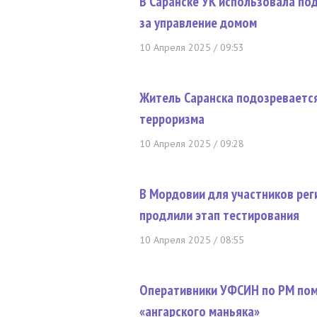
В Саранске УК использовала п
за управление домом
10 Апреля 2025 / 09:53
Житель Саранска подозреваетс
терроризма
10 Апреля 2025 / 09:28
В Мордовии для участников рег
продлили этап тестирования
10 Апреля 2025 / 08:55
Оперативники УФСИН по РМ пом
«ангарского маньяка»