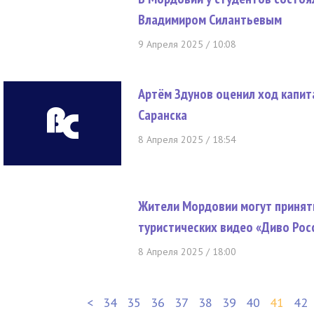
Владимиром Силантьевым
9 Апреля 2025 / 10:08
Артём Здунов оценил ход капи
Саранска
8 Апреля 2025 / 18:54
Жители Мордовии могут принят
туристических видео «Диво Рос
8 Апреля 2025 / 18:00
<
34
35
36
37
38
39
40
41
42