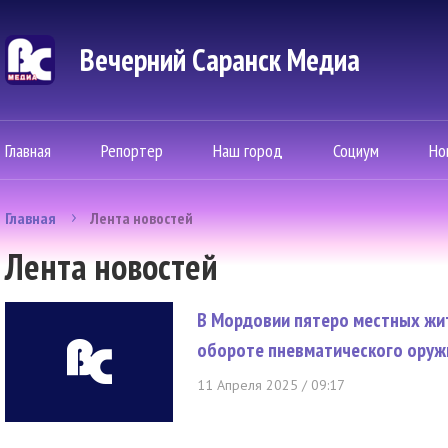
Вечерний Саранск Mедиа
Главная
Репортер
Наш город
Социум
Но
Главная
Лента новостей
Лента новостей
В Мордовии пятеро местных жи
обороте пневматического оруж
11 Апреля 2025 / 09:17