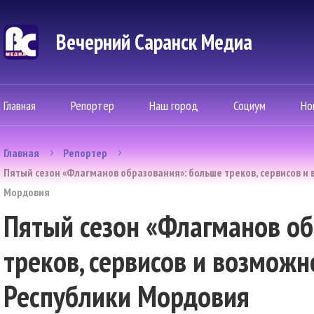
Вечерний Саранск Mедиа
Главная
Репортер
Наш город
Социум
Но
Главная
Репортер
Пятый сезон «Флагманов образования»: больше треков, сервисов и
Мордовия
Пятый сезон «Флагманов об
треков, сервисов и возмож
Республики Мордовия