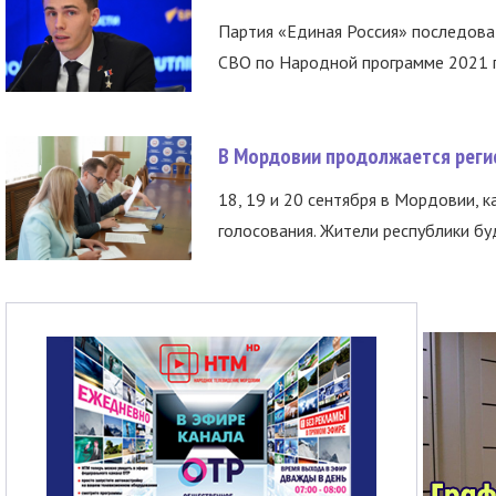
Партия «Единая Россия» последов
СВО по Народной программе 2021 го
В Мордовии продолжается регис
18, 19 и 20 сентября в Мордовии, к
голосования. Жители республики буд