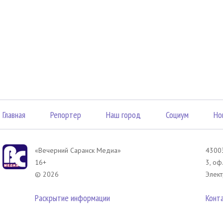
Главная
Репортер
Наш город
Социум
Но
«Вечерний Саранск Mедиа»
43003
16+
3, оф
© 2026
Элект
Раскрытие информации
Конт