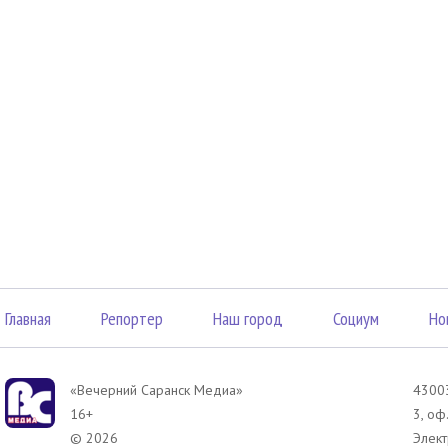
Главная
Репортер
Наш город
Социум
Но
«Вечерний Саранск Mедиа»
43003
16+
3, оф
© 2026
Элект