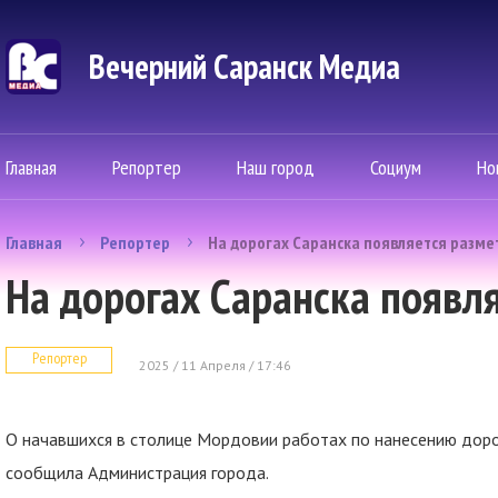
Вечерний Саранск Mедиа
Главная
Репортер
Наш город
Социум
Но
Главная
Репортер
На дорогах Саранска появляется разме
На дорогах Саранска появл
Репортер
2025 / 11 Апреля / 17:46
О начавшихся в столице Мордовии работах по нанесению дор
сообщила Администрация города.