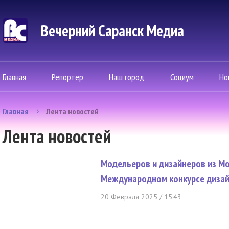
Вечерний Саранск Mедиа
Главная
Репортер
Наш город
Социум
Но
Главная
Лента новостей
Лента новостей
Модельеров и дизайнеров из М
Международном конкурсе диза
20 Февраля 2025 / 15:43