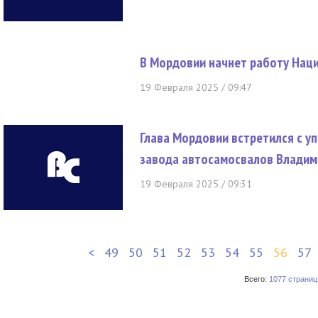
В Мордовии начнет работу Нац
19 Февраля 2025 / 09:47
Глава Мордовии встретился с 
завода автосамосвалов Влади
19 Февраля 2025 / 09:31
<
49
50
51
52
53
54
55
56
57
Всего:
1077 страниц