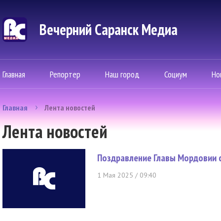
Вечерний Саранск Mедиа
Главная
Репортер
Наш город
Социум
Но
Главная
Лента новостей
Лента новостей
Поздравление Главы Мордовии с
1 Мая 2025 / 09:40