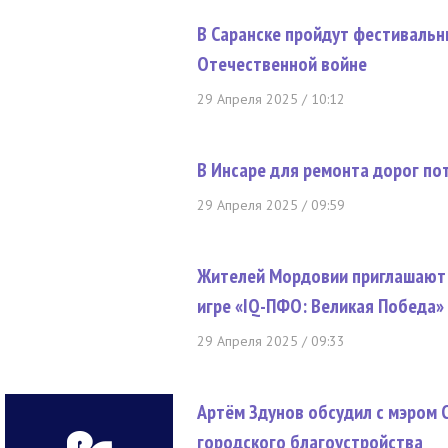
В Саранске пройдут фестивальн
Отечественной войне
29 Апреля 2025 / 10:12
В Инсаре для ремонта дорог по
29 Апреля 2025 / 09:59
Жителей Мордовии приглашают 
игре «IQ-ПФО: Великая Победа»
29 Апреля 2025 / 09:33
Артём Здунов обсудил с мэром
городского благоустройства