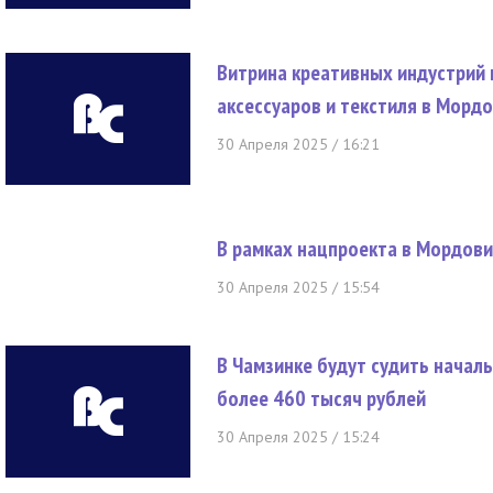
Витрина креативных индустрий
аксессуаров и текстиля в Морд
30 Апреля 2025 / 16:21
В рамках нацпроекта в Мордови
30 Апреля 2025 / 15:54
В Чамзинке будут судить начал
более 460 тысяч рублей
30 Апреля 2025 / 15:24