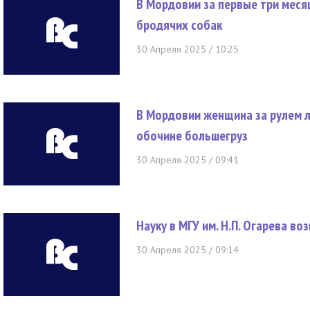
В Мордовии за первые три меся
бродячих собак
30 Апреля 2025 / 10:25
В Мордовии женщина за рулем 
обочине большегруз
30 Апреля 2025 / 09:41
Науку в МГУ им. Н.П. Огарева в
30 Апреля 2025 / 09:14