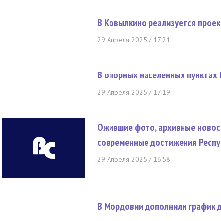
В Ковылкино реализуется проек
29 Апреля 2025 / 17:21
В опорных населенных пунктах
29 Апреля 2025 / 17:19
Ожившие фото, архивные новос
современные достижения Респу
29 Апреля 2025 / 16:58
В Мордовии дополнили график 