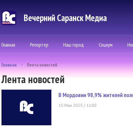
Вечерний Саранск Mедиа
Главная
Репортер
Наш город
Социум
Но
Главная
Лента новостей
Лента новостей
В Мордовии 98,9% жителей по
15 Мая 2025 / 11:00