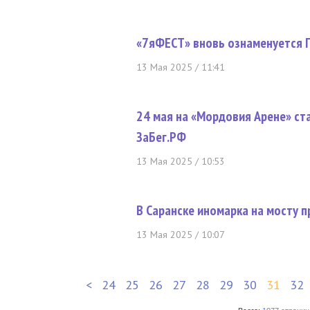
«7яФЕСТ» вновь ознаменуется 
13 Мая 2025 / 11:41
24 мая на «Мордовия Арене» ст
ЗаБег.РФ
13 Мая 2025 / 10:53
В Саранске иномарка на мосту п
13 Мая 2025 / 10:07
<
24
25
26
27
28
29
30
31
32