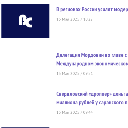
В регионах России усилят мод
15 Мая 2025 / 10:22
Делегация Мордовии во главе с
Международном экономическом 
15 Мая 2025 / 09:51
Свердловский «дроппер» деньга
миллиона рублей у саранского 
15 Мая 2025 / 09:44