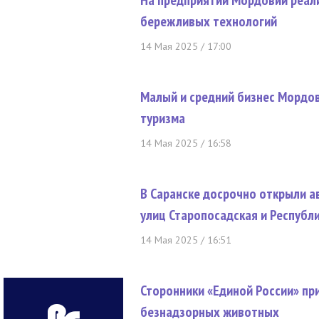
На предприятии Мордовии реал
бережливых технологий
14 Мая 2025 / 17:00
Малый и средний бизнес Мордов
туризма
14 Мая 2025 / 16:58
В Саранске досрочно открыли 
улиц Старопосадская и Республ
14 Мая 2025 / 16:51
Сторонники «Единой России» пр
безнадзорных животных