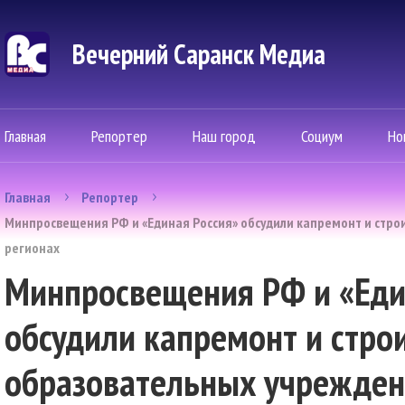
Вечерний Саранск Mедиа
Главная
Репортер
Наш город
Социум
Но
Главная
Репортер
Минпросвещения РФ и «Единая Россия» обсудили капремонт и стро
регионах
Минпросвещения РФ и «Еди
обсудили капремонт и стро
образовательных учрежден