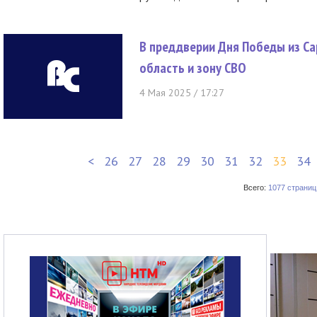
В преддверии Дня Победы из Са
область и зону СВО
4 Мая 2025 / 17:27
<
26
27
28
29
30
31
32
33
34
Всего:
1077 страниц