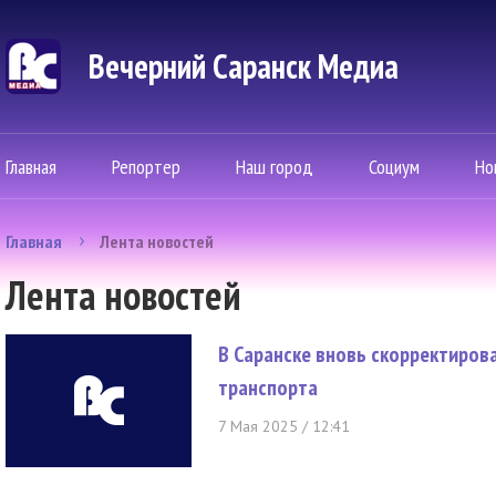
Вечерний Саранск Mедиа
Главная
Репортер
Наш город
Социум
Но
Главная
Лента новостей
Лента новостей
В Саранске вновь скорректиро
транспорта
7 Мая 2025 / 12:41