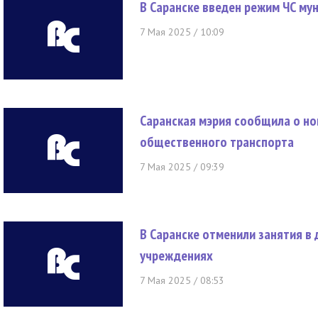
В Саранске введен режим ЧС му
7 Мая 2025 / 10:09
Саранская мэрия сообщила о н
общественного транспорта
7 Мая 2025 / 09:39
В Саранске отменили занятия в
учреждениях
7 Мая 2025 / 08:53