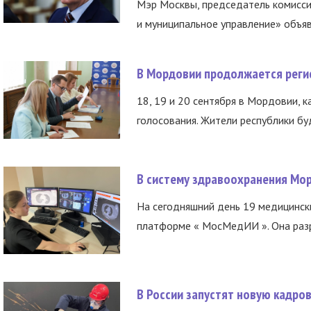
Мэр Москвы, председатель комисси
и муниципальное управление» объяв
В Мордовии продолжается регис
18, 19 и 20 сентября в Мордовии, к
голосования. Жители республики буд
В систему здравоохранения Мо
На сегодняшний день 19 медицинск
платформе « МосМедИИ ». Она разр
В России запустят новую кадро