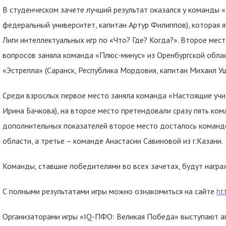
В студенческом зачете лучший результат оказался у команды «
федеральный университет, капитан Артур Филиппов), которая
Лиги интеллектуальных игр по «Что? Где? Когда?». Второе ме
вопросов заняла команда «Плюс-минус» из Оренбургской област
«Эстрелла» (Саранск, Республика Мордовия, капитан Михаил Уш
Среди взрослых первое место заняла команда «Настоящие учит
Ирина Бачкова), на второе место претендовали сразу пять ком
дополнительных показателей второе место досталось команде
области, а третье – команде Анастасии Савиновой из г.Казани.
Команды, ставшие победителями во всех зачетах, будут нагр
С полными результатами игры можно ознакомиться на сайте
ht
Организаторами игры «IQ-ПФО: Великая Победа» выступают а