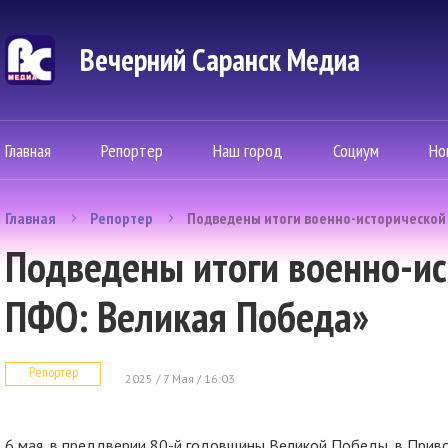
Вечерний Саранск Mедиа
Главная
Репортер
Наш город
Социум
Но
Главная
Репортер
Подведены итоги военно-исторической 
Подведены итоги военно-ис
ПФО: Великая Победа»
Репортер
2025 / 7 Мая / 16:03
6 мая, в преддверии 80-й годовщины Великой Победы, в Прив