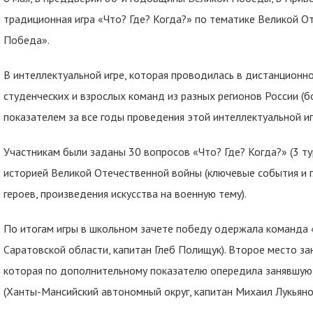
традиционная игра «Что? Где? Когда?» по тематике Великой 
Победа».
В интеллектуальной игре, которая проводилась в дистанционн
студенческих и взрослых команд из разных регионов России (б
показателем за все годы проведения этой интеллектуальной иг
Участникам были заданы 30 вопросов «Что? Где? Когда?» (3 ту
историей Великой Отечественной войны (ключевые события и 
героев, произведения искусства на военную тему).
По итогам игры в школьном зачете победу одержала команда
Саратовской области, капитан Глеб Полищук). Второе место за
которая по дополнительному показателю опередила занявшую 
(Ханты-Мансийский автономный округ, капитан Михаил Лукьяно