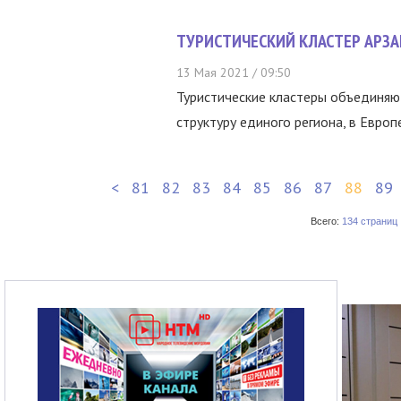
ТУРИСТИЧЕСКИЙ КЛАСТЕР АРЗ
13 Мая 2021 / 09:50
Туристические кластеры объединяю
структуру единого региона, в Европ
<
81
82
83
84
85
86
87
88
89
Всего:
134 страниц