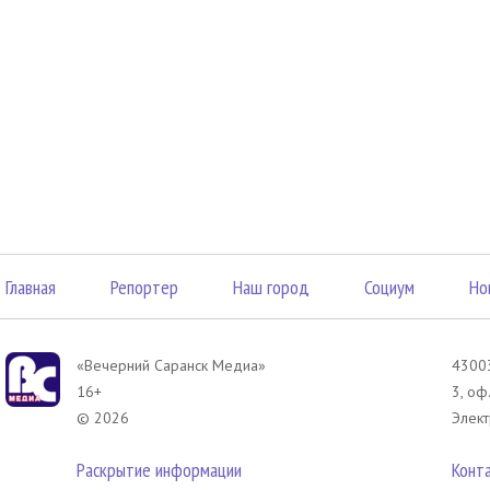
Главная
Репортер
Наш город
Социум
Но
«Вечерний Саранск Mедиа»
43003
16+
3, оф
© 2026
Элект
Раскрытие информации
Конт