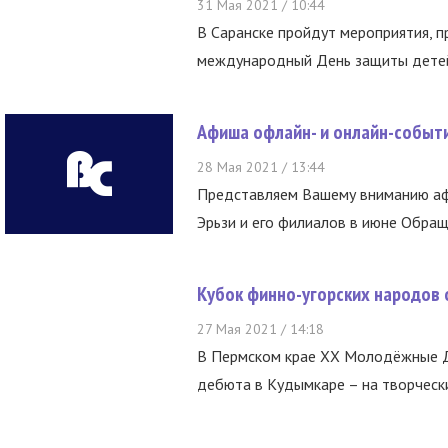
31 Мая 2021 / 10:44
В Саранске пройдут мероприятия, 
международный День защиты детей,
Афиша офлайн- и онлайн-событи
28 Мая 2021 / 13:44
Представляем Вашему вниманию аф
Эрьзи и его филиалов в июне Обращ
Кубок финно-угорских народов 
27 Мая 2021 / 14:18
В Пермском крае XX Молодёжные Де
дебюта в Кудымкаре – на творчески