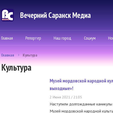
Вечерний Саранск Mедиа
Главная
Репортер
Наш город
Социум
Но
Главная
Культура
Культура
Музей мордовской народной ку
выходные»!
2 Июня 2021 / 21:05
Наступили долгожданные каникулы 
Музей мордовской народной культуры