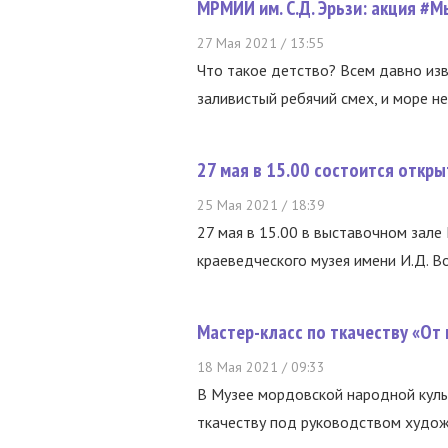
МРМИИ им. С.Д. Эрьзи: акция #
27 Мая 2021 / 13:55
Что такое детство? Всем давно изве
заливистый ребячий смех, и море н
27 мая в 15.00 состоится откр
25 Мая 2021 / 18:39
27 мая в 15.00 в выставочном зал
краеведческого музея имени И.Д. В
Мастер-класс по ткачеству «От 
18 Мая 2021 / 09:33
В Музее мордовской народной культ
ткачеству под руководством худож