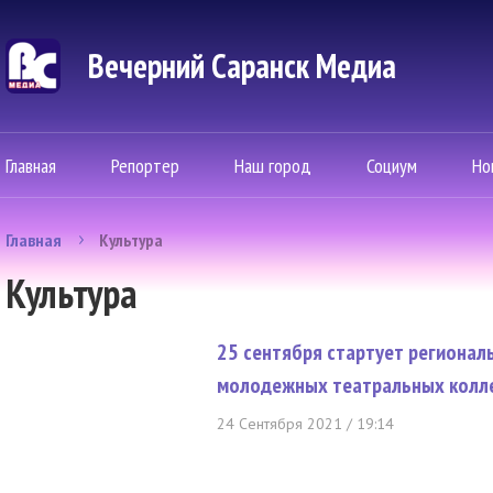
Вечерний Саранск Mедиа
Главная
Репортер
Наш город
Социум
Но
Главная
Культура
Культура
25 сентября стартует регионал
молодежных театральных колле
24 Сентября 2021 / 19:14