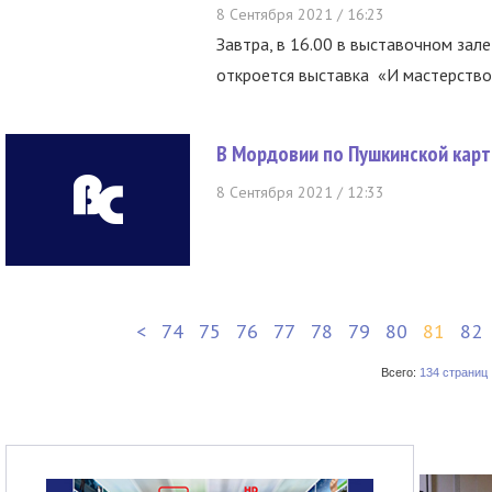
8 Сентября 2021 / 16:23
Завтра, в 16.00 в выставочном зале 
откроется выставка «И мастерство, 
В Мордовии по Пушкинской карт
8 Сентября 2021 / 12:33
<
74
75
76
77
78
79
80
81
82
Всего:
134 страниц