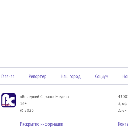
Главная
Репортер
Наш город
Социум
Но
«Вечерний Саранск Mедиа»
43003
16+
3, оф
© 2026
Элект
Раскрытие информации
Конт