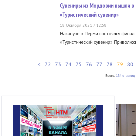
Сувениры из Мордовии вышли в 
«Туристический сувенир»
18 Октября 2021 / 12:58
Накануне в Перми состоялся финал 
«Туристический сувенир» Приволжск
<
72
73
74
75
76
77
78
79
80
Всего:
134 страниц