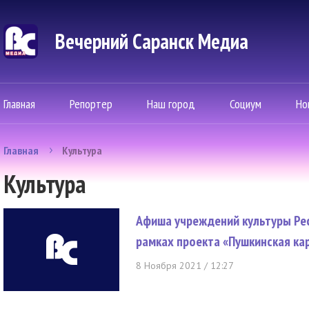
Вечерний Саранск Mедиа
Главная
Репортер
Наш город
Социум
Но
Главная
Культура
Культура
Афиша учреждений культуры Рес
рамках проекта «Пушкинская ка
8 Ноября 2021 / 12:27