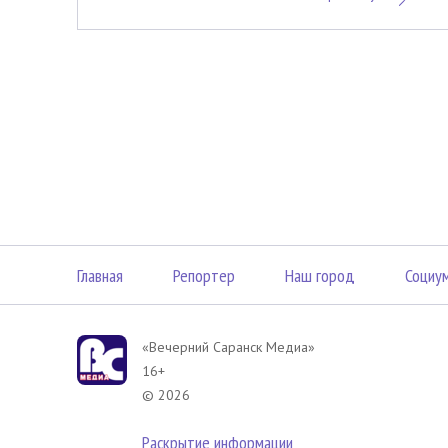
Главная
Репортер
Наш город
Социу
«Вечерний Саранск Mедиа»
16+
© 2026
Раскрытие информации