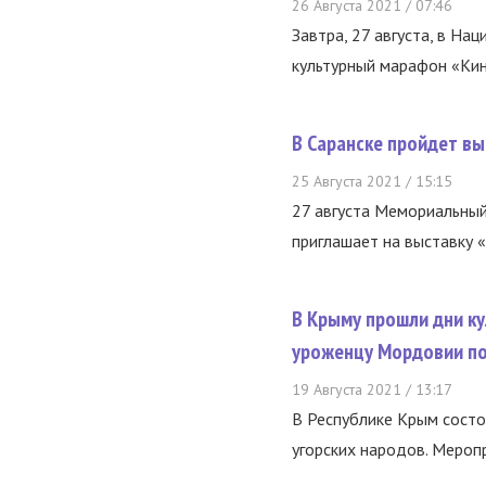
26 Августа 2021 / 07:46
Завтра, 27 августа, в На
культурный марафон «Кин
В Саранске пройдет вы
25 Августа 2021 / 15:15
27 августа Мемориальный
приглашает на выставку «
В Крыму прошли дни к
уроженцу Мордовии по
19 Августа 2021 / 13:17
В Республике Крым состо
угорских народов. Мероп