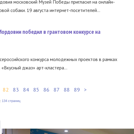
довия московский Музей Победы пригласил на онлайн-
ой собаки. 19 августа интернет-посетителей...
Мордовии победил в грантовом конкурсе на
сероссийского конкурса молодежных проектов в рамках
 «Вкусный джаз» арт-кластера...
82
83
84
85
86
87
88
89
>
:
134 страниц