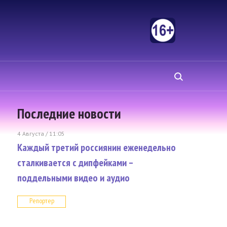
Последние новости
4 Августа / 11:05
Каждый третий россиянин еженедельно
сталкивается с дипфейками –
поддельными видео и аудио
Репортер