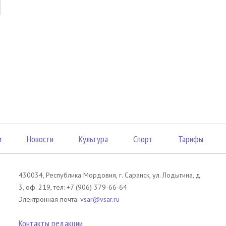
м
Новости
Культура
Спорт
Тарифы
430034, Республика Мордовия, г. Саранск, ул. Лодыгина, д.
3, оф. 219, тел: +7 (906) 379-66-64
Электронная почта:
vsar@vsar.ru
Контакты редакции