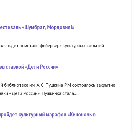
фестиваль «Шумбрат, Мордовия!»
валя ждет поистине фейерверк культурных событий
 выставкой «Дети России»
й библиотеке им. А. С. Пушкина РМ состоялось закрытие
вки «Дети России». Пушкинка стала...
 пройдет культурный марафон «Киноночь в