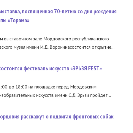
 выставка, посвященная 70-летию со дня рождения
ппы «Торама»
лом выставочном зале Мордовского республиканского
ского музея имени И.Д. Воронинасостоится открытие...
 состоится фестиваль искусств «ЭРЬЗЯ FEST»
12:00 до 18:00 на площадке перед Мордовским
зобразительных искусств имени С.Д. Эрьзи пройдет...
ордовия расскажут о подвигах фронтовых собак