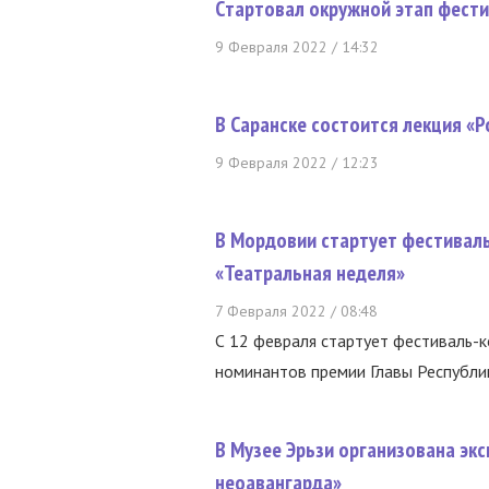
Cтартовал окружной этап фест
9 Февраля 2022 / 14:32
В Саранске состоится лекция «
9 Февраля 2022 / 12:23
В Мордовии стартует фестивал
«Театральная неделя»
7 Февраля 2022 / 08:48
С 12 февраля стартует фестиваль-к
номинантов премии Главы Республик
В Музее Эрьзи организована экс
неоавангарда»