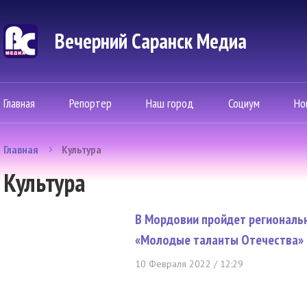
Вечерний Саранск Mедиа
Главная
Репортер
Наш город
Социум
Но
Главная
Культура
Культура
В Мордовии пройдет региональ
«Молодые таланты Отечества»
10 Февраля 2022 / 12:29