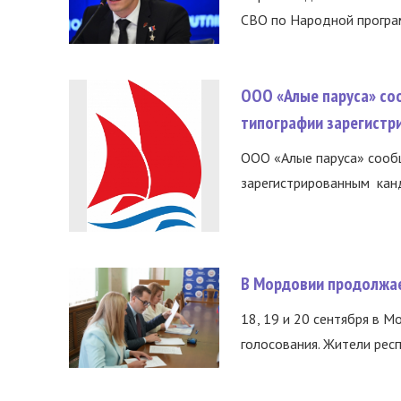
СВО по Народной програм
ООО «Алые паруса» со
типографии зарегистр
ООО «Алые паруса» сообщ
зарегистрированным канд
В Мордовии продолжае
18, 19 и 20 сентября в М
голосования. Жители респ