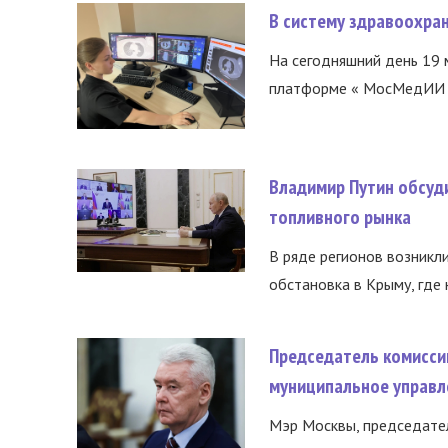
В систему здравоохра
На сегодняшний день 19 
платформе « МосМедИИ ».
Владимир Путин обсуд
топливного рынка
В ряде регионов возникл
обстановка в Крыму, где 
Председатель комисси
муниципальное управл
Мэр Москвы, председател