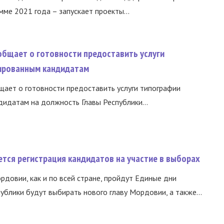
ме 2021 года – запускает проекты...
общает о готовности предоставить услуги
ированным кандидатам
ает о готовности предоставить услуги типографии
идатам на должность Главы Республики...
тся регистрация кандидатов на участие в выборах
ордовии, как и по всей стране, пройдут Единые дни
ублики будут выбирать нового главу Мордовии, а также...