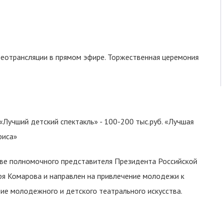
деотрансляции в прямом эфире. Торжественная церемония
«Лучший детский спектакль» - 100-200 тыс.руб. «Лучшая
риса»
ве полномочного представителя Президента Российской
я Комарова и направлен на привлечение молодежи к
тие молодежного и детского театрального искусства.