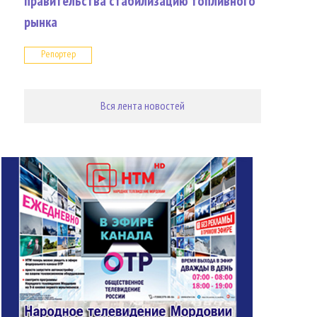
правительства стабилизацию топливного
рынка
Репортер
Вся лента новостей