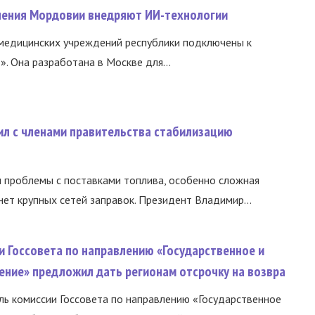
нения Мордовии внедряют ИИ-технологии
медицинских учреждений республики подключены к
 Она разработана в Москве для...
ил с членами правительства стабилизацию
и проблемы с поставками топлива, особенно сложная
нет крупных сетей заправок. Президент Владимир...
и Госсовета по направлению «Государственное и
ение» предложил дать регионам отсрочку на возвра
ь комиссии Госсовета по направлению «Государственное