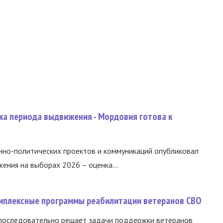
ка периода выдвижения - Мордовия готова к
нно-политических проектов и коммуникаций опубликовал
ния на выборах 2026 – оценка...
омплексные программы реабилитации ветеранов СВО
 последовательно решает задачи поддержки ветеранов