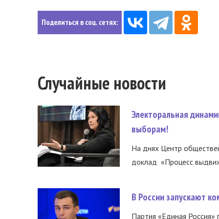
Поделиться в соц. сетях:
Случайные новости
Электоральная динами
выборам!
На днях Центр обществе
доклад «Процесс выдвиже
В России запускают к
Партия «Единая Россия»