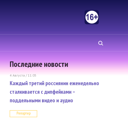
Последние новости
4 Августа / 11:05
Каждый третий россиянин еженедельно
сталкивается с дипфейками –
поддельными видео и аудио
Репортер