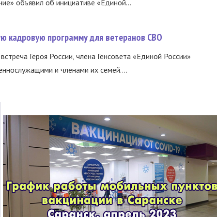
ние» объявил об инициативе «Единой...
вую кадровую программу для ветеранов СВО
встреча Героя России, члена Генсовета «Единой России»
еннослужащими и членами их семей....