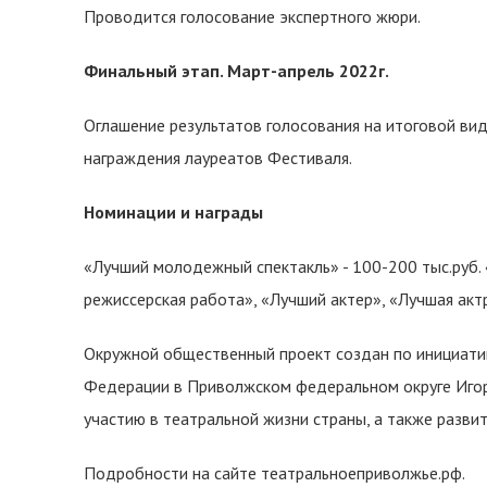
Проводится голосование экспертного жюри.
Финальный этап. Март-апрель 2022г.
Оглашение результатов голосования на итоговой ви
награждения лауреатов Фестиваля.
Номинации и награды
«Лучший молодежный спектакль» - 100-200 тыс.руб. 
режиссерская работа», «Лучший актер», «Лучшая акт
Окружной общественный проект создан по инициати
Федерации в Приволжском федеральном округе Игор
участию в театральной жизни страны, а также разви
Подробности на сайте театральноеприволжье.рф.