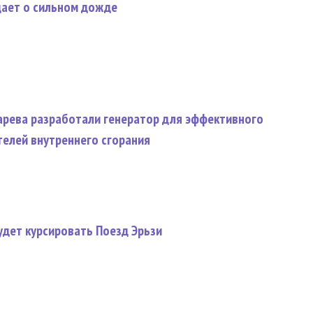
ает о сильном дожде
гарева разработали генератор для эффективного
телей внутреннего сгорания
удет курсировать Поезд Эрьзи