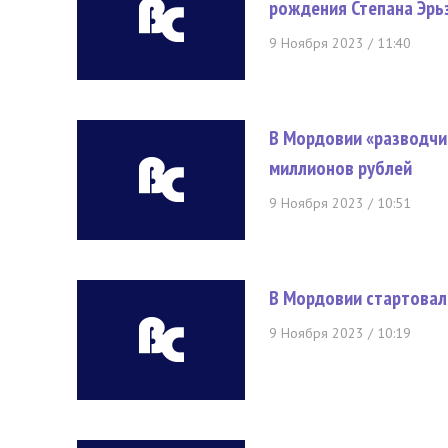
рождения Степана Эрь
9 Ноября 2023 / 11:40
В Мордовии «разводчик
миллионов рублей
9 Ноября 2023 / 10:51
В Мордовии стартовал
9 Ноября 2023 / 10:19