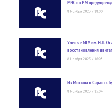
МЧС по РМ предупрежд
8 Ноября 2023 / 18:00
Ученые МГУ им. Н.П. О
восстановления двига
8 Ноября 2023 / 16:03
Из Москвы в Саранск б
8 Ноября 2023 / 15:04