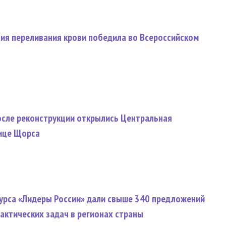
ция переливания крови победила во Всероссийском
осле реконструкции открылись Центральная
лице Щорса
курса «Лидеры России» дали свыше 340 предложений
актических задач в регионах страны