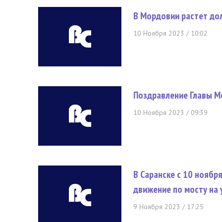
В Мордовии растет до
10 Ноября 2023 / 10:02
Поздравление Главы М
10 Ноября 2023 / 09:39
В Саранске с 10 ноябр
движение по мосту на 
9 Ноября 2023 / 17:25