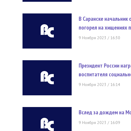
В Саранске начальник 
погорел на хищениях 
9 Ноября 2023 / 16:30
Президент России нагр
воспитателя социальн
9 Ноября 2023 / 16:14
Вслед за дождем на М
9 Ноября 2023 / 16:09