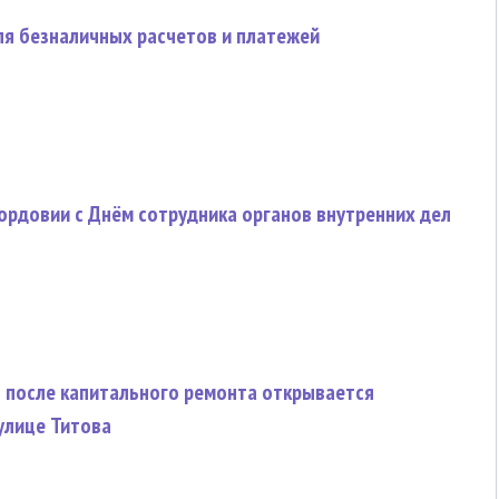
ля безналичных расчетов и платежей
ордовии с Днём сотрудника органов внутренних дел
я после капитального ремонта открывается
улице Титова