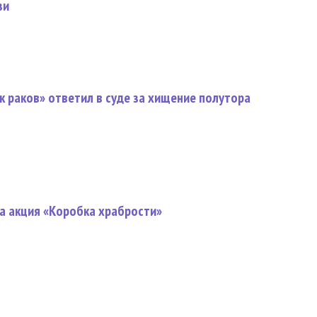
зи
 раков» ответил в суде за хищение полутора
а акция «Коробка храбрости»