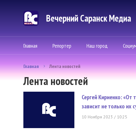
Вечерний Саранск Mедиа
Главная
Репортер
Наш город
Социу
Главная
Лента новостей
Лента новостей
Сергей Кириенко: «От 
зависит не только их с
10 Ноября 2023 / 10:25