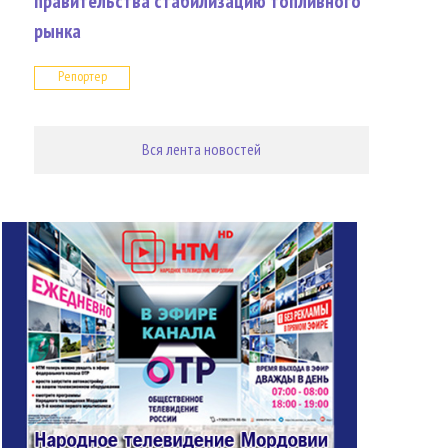
правительства стабилизацию топливного
рынка
Репортер
Вся лента новостей