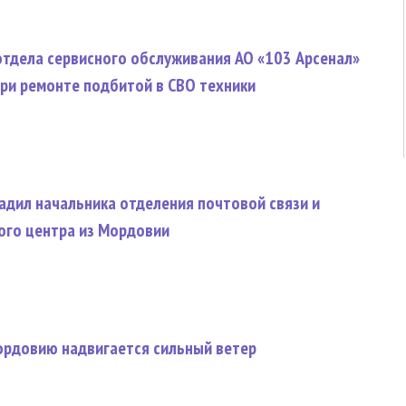
отдела сервисного обслуживания АО «103 Арсенал»
при ремонте подбитой в СВО техники
адил начальника отделения почтовой связи и
ого центра из Мордовии
ордовию надвигается сильный ветер