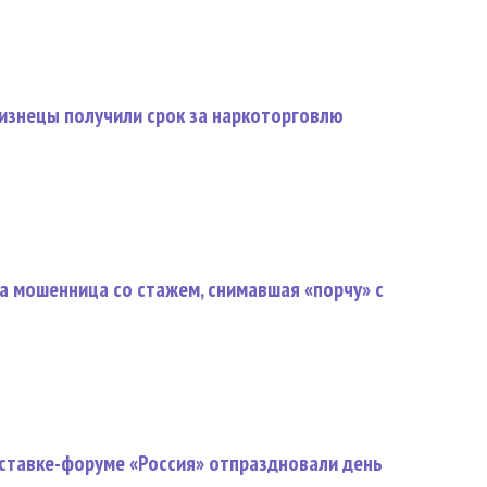
изнецы получили срок за наркоторговлю
а мошенница со стажем, снимавшая «порчу» с
тавке-форуме «Россия» отпраздновали день