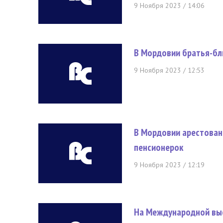
9 Ноября 2023 / 14:06
В Мордовии братья-бл
9 Ноября 2023 / 12:53
В Мордовии арестован
пенсионерок
9 Ноября 2023 / 12:19
На Международной выс