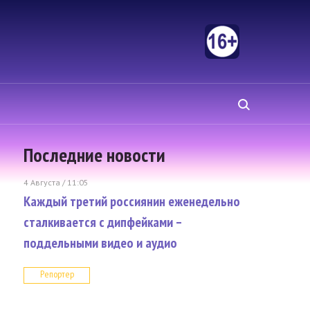
Последние новости
4 Августа / 11:05
Каждый третий россиянин еженедельно
сталкивается с дипфейками –
поддельными видео и аудио
Репортер