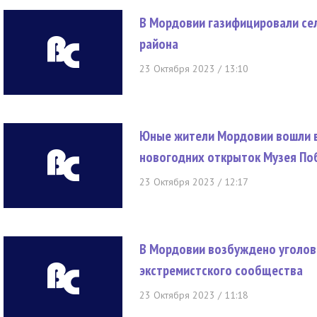
В Мордовии газифицировали се
района
23 Октября 2023 / 13:10
Юные жители Мордовии вошли в
новогодних открыток Музея П
23 Октября 2023 / 12:17
В Мордовии возбуждено уголов
экстремистского сообщества
23 Октября 2023 / 11:18