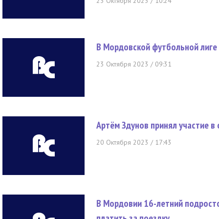
23 Октября 2023 / 10:24
В Мордовской футбольной лиге 
23 Октября 2023 / 09:31
Артём Здунов принял участие в
20 Октября 2023 / 17:43
В Мордовии 16-летний подросто
платить за поездку