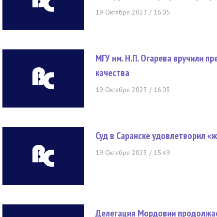
19 Октября 2023 / 16:05
МГУ им. Н.П. Огарева вручили п
качества
19 Октября 2023 / 16:03
Суд в Саранске удовлетворил «ж
19 Октября 2023 / 15:49
Делегация Мордовии продолжа