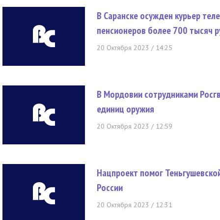
В Саранске осужден курьер тел
пенсионеров более 700 тысяч р
20 Октября 2023 / 14:25
В Мордовии сотрудниками Росг
единиц оружия
20 Октября 2023 / 12:59
Нацпроект помог Теньгушевской
России
20 Октября 2023 / 12:31