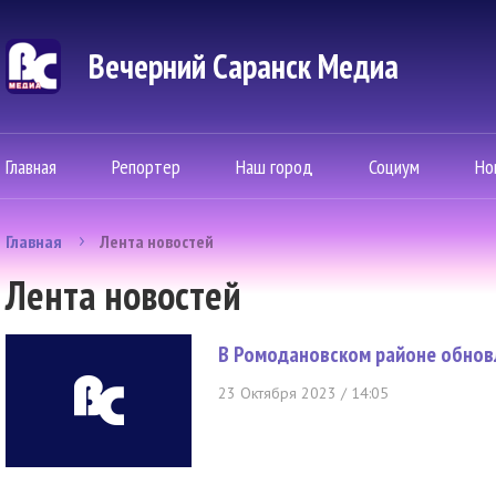
Вечерний Саранск Mедиа
Главная
Репортер
Наш город
Социум
Но
Главная
Лента новостей
Лента новостей
В Ромодановском районе обнов
23 Октября 2023 / 14:05