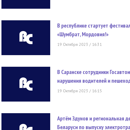
В республике стартует фестива
«Шумбрат, Мордовия!»
19 Октября 2023 / 16:31
В Саранске сотрудники Госавто
нарушения водителей и пешехо
19 Октября 2023 / 16:15
Артём Здунов и региональная д
Беларуси по выпуску электротр