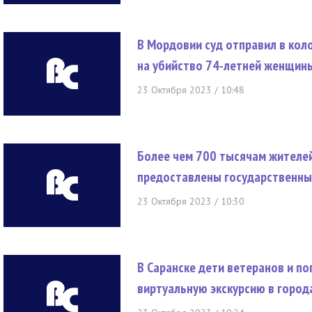
В Мордовии суд отправил в кол
на убийство 74-летней женщин
23 Октября 2023 / 10:48
Более чем 700 тысячам жителей
предоставлены государственные
23 Октября 2023 / 10:30
В Саранске дети ветеранов и п
виртуальную экскурсию в город