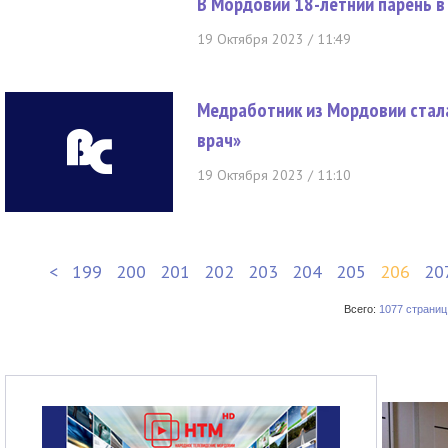
В Мордовии 18-летний парень в
19 Октября 2023 / 11:49
Медработник из Мордовии стал
врач»
19 Октября 2023 / 11:10
<
199
200
201
202
203
204
205
206
20
Всего:
1077 страниц