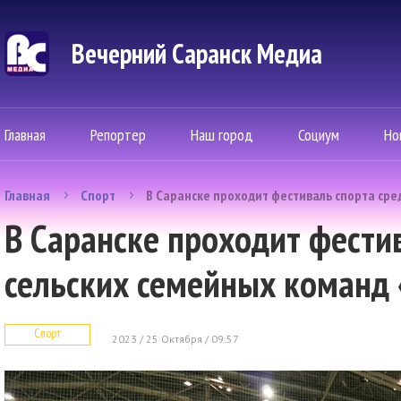
Вечерний Саранск Mедиа
Главная
Репортер
Наш город
Социум
Но
Главная
Спорт
В Саранске проходит фестиваль спорта сред
В Саранске проходит фести
сельских семейных команд «
Спорт
2023 / 25 Октября / 09:57