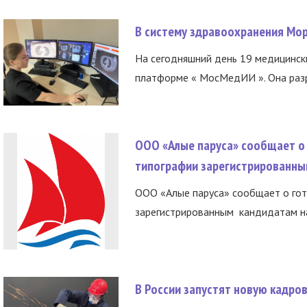
В систему здравоохранения Мо
На сегодняшний день 19 медицинск
платформе « МосМедИИ ». Она разр
ООО «Алые паруса» сообщает о 
типографии зарегистрированны
ООО «Алые паруса» сообщает о гот
зарегистрированным кандидатам на
В России запустят новую кадро