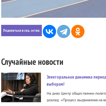
Поделиться в соц. сетях:
Случайные новости
Электоральная динамика период
выборам!
На днях Центр общественно-полити
доклад «Процесс выдвижения на вы