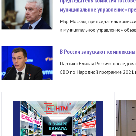
Председатель комиссии Госсове
муниципальное управление» пре
Мэр Москвы, председатель комисси
и муниципальное управление» объяв
В России запускают комплексн
Партия «Единая Россия» последов
СВО по Народной программе 2021 го