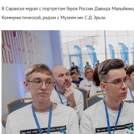
В Саранске мурал с портретом Героя России Давида Малыйкин
Коммунистической, рядом с Музеем им. С.Д. Эрьзи.