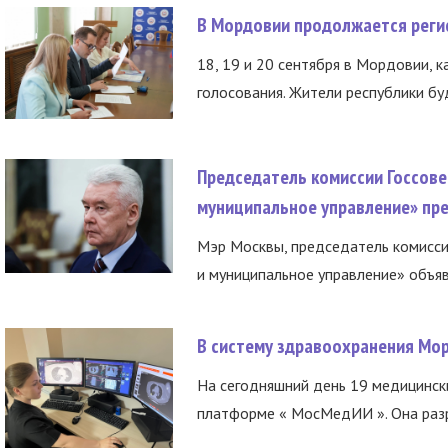
В Мордовии продолжается регис
18, 19 и 20 сентября в Мордовии, к
голосования. Жители республики буд
Председатель комиссии Госсове
муниципальное управление» пре
Мэр Москвы, председатель комисси
и муниципальное управление» объяв
В систему здравоохранения Мо
На сегодняшний день 19 медицинск
платформе « МосМедИИ ». Она разр