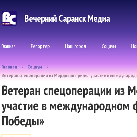
Вечерний Саранск Mедиа
Главная
Репортер
Наш город
Социум
Но
Главная
Социум
Ветеран спецоперации из Мордовии принял участие в международ
Ветеран спецоперации из 
участие в международном 
Победы»