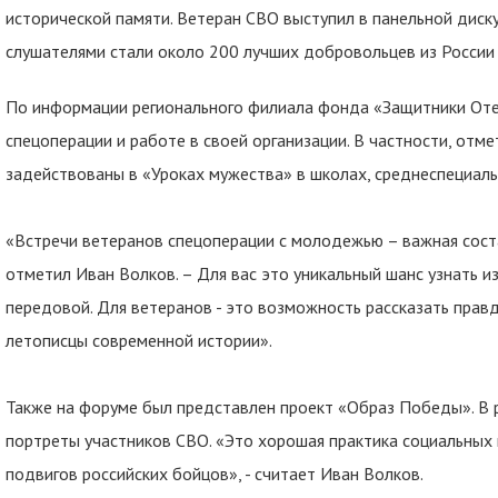
исторической памяти. Ветеран СВО выступил в панельной диску
слушателями стали около 200 лучших добровольцев из России 
По информации регионального филиала фонда «Защитники Отеч
спецоперации и работе в своей организации. В частности, отм
задействованы в «Уроках мужества» в школах, среднеспециаль
«Встречи ветеранов спецоперации с молодежью – важная сост
отметил Иван Волков. – Для вас это уникальный шанс узнать из
передовой. Для ветеранов - это возможность рассказать правд
летописцы современной истории».
Также на форуме был представлен проект «Образ Победы». В 
портреты участников СВО. «Это хорошая практика социальных 
подвигов российских бойцов», - считает Иван Волков.