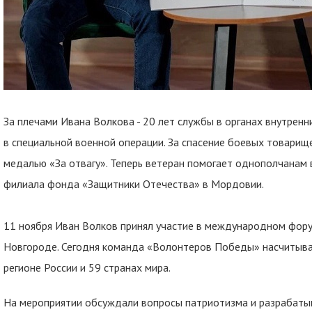
За плечами Ивана Волкова - 20 лет службы в органах внутренн
в специальной военной операции. За спасение боевых товарищ
медалью «За отвагу». Теперь ветеран помогает однополчанам 
филиала фонда «Защитники Отечества» в Мордовии.
11 ноября Иван Волков принял участие в международном фо
Новгороде. Сегодня команда «Волонтеров Победы» насчитыва
регионе России и 59 странах мира.
На мероприятии обсуждали вопросы патриотизма и разрабаты