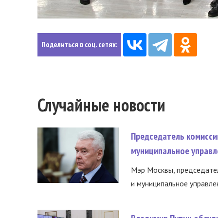
Поделиться в соц. сетях:
Случайные новости
Председатель комисси
муниципальное управл
Мэр Москвы, председател
и муниципальное управле