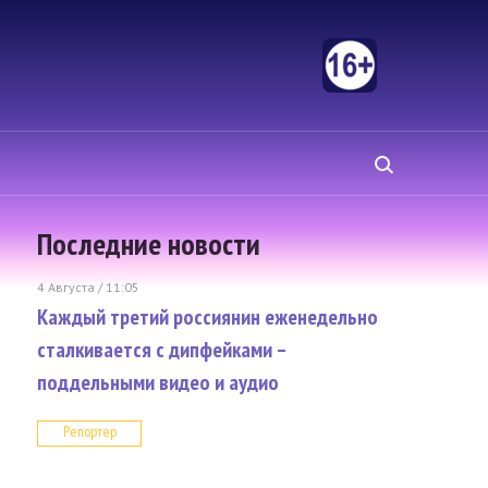
Последние новости
4 Августа / 11:05
Каждый третий россиянин еженедельно
сталкивается с дипфейками –
поддельными видео и аудио
Репортер