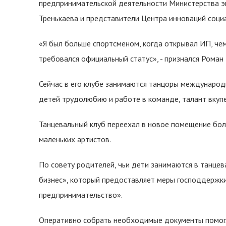
предпринимательской деятельности Министерства э
Тренькаева и представители Центра инноваций соци
«Я был больше спортсменом, когда открывал ИП, че
требовался официальный статус», - признался Роман 
Сейчас в его клубе занимаются танцоры международн
детей трудолюбию и работе в команде, талант вкуп
Танцевальный клуб переехал в новое помещение бо
маленьких артистов.
По совету родителей, чьи дети занимаются в танце
бизнес», который предоставляет меры господдержки
предпринимательство».
Оперативно собрать необходимые документы помогл