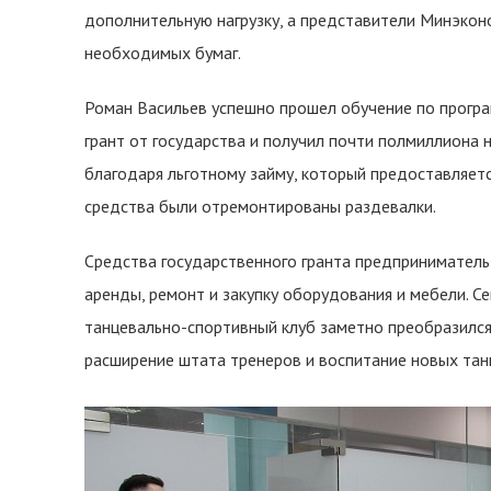
дополнительную нагрузку, а представители Минэко
необходимых бумаг.
Роман Васильев успешно прошел обучение по програ
грант от государства и получил почти полмиллиона н
благодаря льготному займу, который предоставляет
средства были отремонтированы раздевалки.
Средства государственного гранта предприниматель 
аренды, ремонт и закупку оборудования и мебели. С
танцевально-спортивный клуб заметно преобразился,
расширение штата тренеров и воспитание новых тан