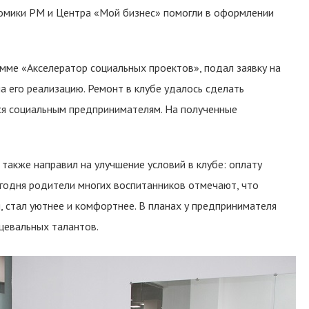
номики РМ и Центра «Мой бизнес» помогли в оформлении
мме «Акселератор социальных проектов», подал заявку на
а его реализацию. Ремонт в клубе удалось сделать
ся социальным предпринимателям. На полученные
также направил на улучшение условий в клубе: оплату
егодня родители многих воспитанников отмечают, что
 стал уютнее и комфортнее. В планах у предпринимателя
цевальных талантов.