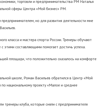
кономики, торговли и предпринимательства РМ Наталья
альной сферы Центра «Мой бизнес» РМ.
м предпринимателем, но для развития деятельности мне
Васильев.
ого класса и мастера спорта России. Тренеры обучают
е с этими составляющими помогает достичь успеха.
льшей площади, что положительно сказалось на комфорте
вальной школе, Роман Васильев обратился в Центр «Мой
 по национальному проекту «Малое и среднее
и тренеры клуба, которые сняли с предпринимателя