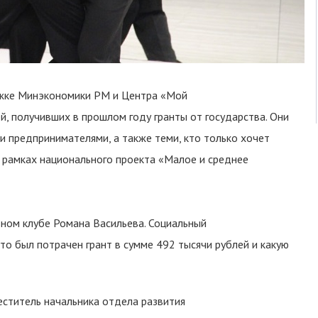
ржке Минэкономики РМ и Центра «Мой
, получивших в прошлом году гранты от государства. Они
 предпринимателями, а также теми, кто только хочет
 рамках национального проекта «Малое и среднее
вном клубе Романа Васильева. Социальный
то был потрачен грант в сумме 492 тысячи рублей и какую
еститель начальника отдела развития