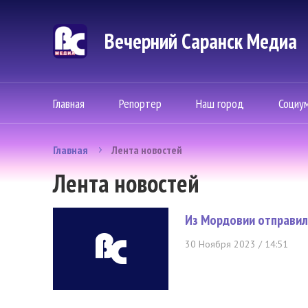
Вечерний Саранск Mедиа
Главная
Репортер
Наш город
Социу
Главная
Лента новостей
Лента новостей
Из Мордовии отправил
30 Ноября 2023 / 14:51