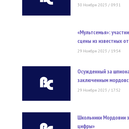
30 Ноября 2023 / 09:31
«Мультсемья»: участни
сцены из известных о
29 Ноября 2023 / 19:54
Осужденный за шпиона
заключенным мордовс
29 Ноября 2023 / 17:52
Школьники Мордовии з
цифры»