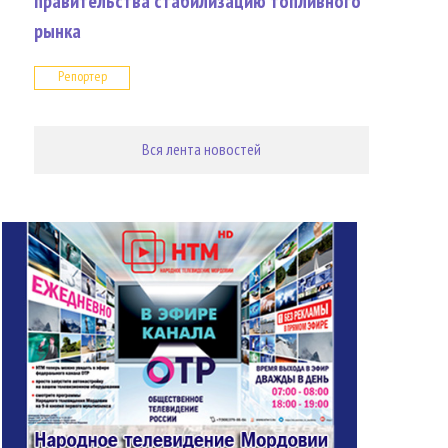
правительства стабилизацию топливного
рынка
Репортер
Вся лента новостей