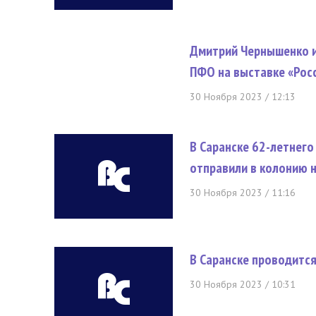
Дмитрий Чернышенко и
ПФО на выставке «Рос
30 Ноября 2023 / 12:13
В Саранске 62-летнего
отправили в колонию н
30 Ноября 2023 / 11:16
В Саранске проводитс
30 Ноября 2023 / 10:31