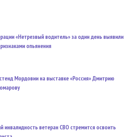
ерации «Нетрезвый водитель» за один день выявили
признаками опьянения
 стенд Мордовии на выставке «Россия» Дмитрию
Комарову
й инвалидность ветеран СВО стремится освоить
риста