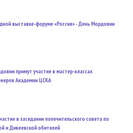
дной выставке-форуме «Россия» - День Мордовии
овии примут участие в мастер-классах
енеров Академии ЦСКА
частие в заседании попечительского совета по
й и Дивеевской обителей