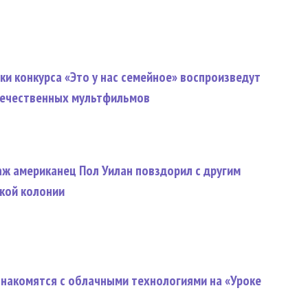
ки конкурса «Это у нас семейное» воспроизведут
течественных мультфильмов
ж американец Пол Уилан повздорил с другим
кой колонии
накомятся с облачными технологиями на «Уроке