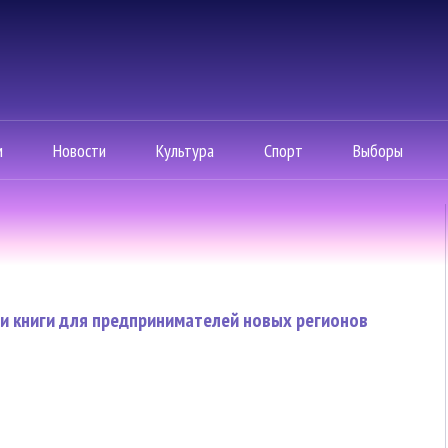
м
Новости
Культура
Спорт
Выборы
и книги для предпринимателей новых регионов