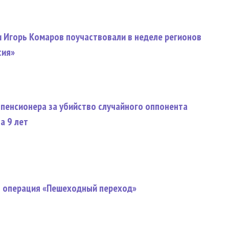
 Игорь Комаров поучаствовали в неделе регионов
сия»
 пенсионера за убийство случайного оппонента
а 9 лет
я операция «Пешеходный переход»