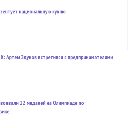
зентует национальную кухню
Х: Артем Здунов встретился с предпринимателями
воевали 12 медалей на Олимпиаде по
зике