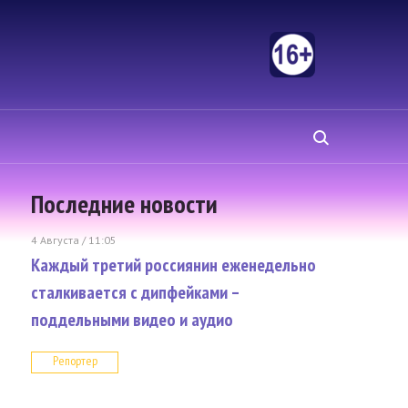
Последние новости
4 Августа / 11:05
Каждый третий россиянин еженедельно
сталкивается с дипфейками –
поддельными видео и аудио
Репортер