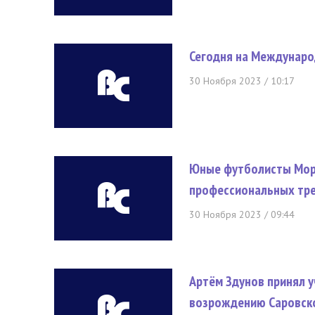
Сегодня на Междунаро
30 Ноября 2023 / 10:17
Юные футболисты Морд
профессиональных тр
30 Ноября 2023 / 09:44
Артём Здунов принял у
возрождению Саровско