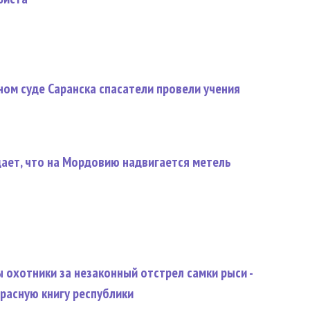
ом суде Саранска спасатели провели учения
ает, что на Мордовию надвигается метель
охотники за незаконный отстрел самки рыси -
расную книгу республики