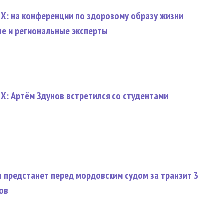
Х: на конференции по здоровому образу жизни
е и региональные эксперты
Х: Артём Здунов встретился со студентами
 предстанет перед мордовским судом за транзит 3
ов