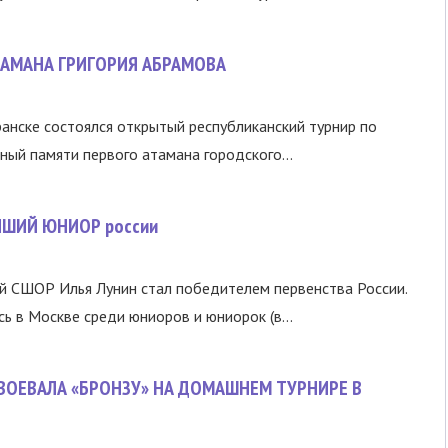
ТАМАНА ГРИГОРИЯ АБРАМОВА
ранске состоялся открытый республиканский турнир по
ный памяти первого атамана городского...
ЙШИЙ ЮНИОР россии
й СШОР Илья Лунин стал победителем первенства России.
ь в Москве среди юниоров и юниорок (в...
ВОЕВАЛА «БРОНЗУ» НА ДОМАШНЕМ ТУРНИРЕ В