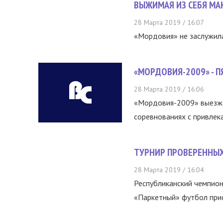
ВЫЖИМАЯ ИЗ СЕБЯ М
28 Марта 2019 / 16:07
«Мордовия» не заслужил
«МОРДОВИЯ-2009» - П
28 Марта 2019 / 16:06
«Мордовия-2009» выезжал
соревнованиях с привлека
ТУРНИР ПРОВЕРЕННЫ
28 Марта 2019 / 16:04
Республиканский чемпио
«Паркетный» футбол прио