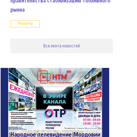
правительства стабилизацию топливного
рынка
Репортер
Вся лента новостей