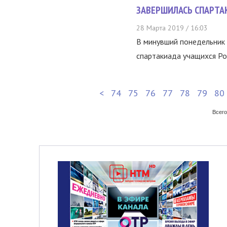
ЗАВЕРШИЛАСЬ СПАРТА
28 Марта 2019 / 16:03
В минувший понедельник 
спартакиада учащихся Ро
<
74
75
76
77
78
79
80
Всего