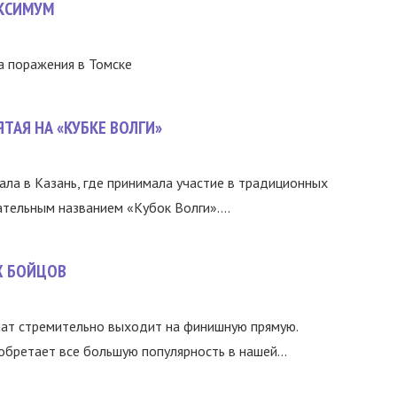
АКСИМУМ
а поражения в Томске
ЯТАЯ НА «КУБКЕ ВОЛГИ»
а в Казань, где принимала участие в традиционных
тельным названием «Кубок Волги»....
Х БОЙЦОВ
нат стремительно выходит на финишную прямую.
бретает все большую популярность в нашей...