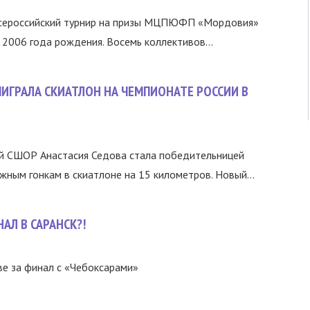
Всероссийский турнир на призы МЦПЮФП «Мордовия»
2006 года рождения. Восемь коллективов...
ЫИГРАЛА СКИАТЛОН НА ЧЕМПИОНАТЕ РОССИИ В
й СШОР Анастасия Седова стала победительницей
жным гонкам в скиатлоне на 15 километров. Новый...
АЛ В САРАНСК?!
е за финал с «Чебоксарами»