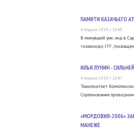
ПАМЯТИ КАЗАЧЬЕГО А
4 Апреля 2019 / 10:48
В минувший уик-энд в Са
тхэквондо-ITF, посвящен
ИЛЬЯ ЛУНИН - СИЛЬНЕ
4 Апреля 2019 / 10:47
Тяжелоатлет Комплексно
Соревнования проводилис
«МОРДОВИЯ-2006» ЗА
МАНЕЖЕ