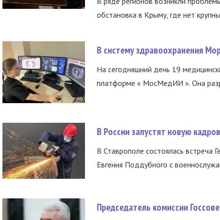
В ряде регионов возникли проблем
обстановка в Крыму, где нет крупны
В систему здравоохранения Мо
На сегодняшний день 19 медицинск
платформе « МосМедИИ ». Она разр
В России запустят новую кадро
В Ставрополе состоялась встреча Г
Евгения Поддубного с военнослужащ
Председатель комиссии Госсове