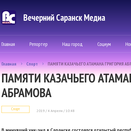
Вечерний Саранск Mедиа
Главная
Репортер
Наш город
Социум
Но
Главная
Спорт
ПАМЯТИ КАЗАЧЬЕГО АТАМАНА ГРИГОРИЯ АБ
ПАМЯТИ КАЗАЧЬЕГО АТАМА
АБРАМОВА
Спорт
2019 / 4 Апреля / 10:48
В минувший уик-энд в Саранске состоялся открытый респуб