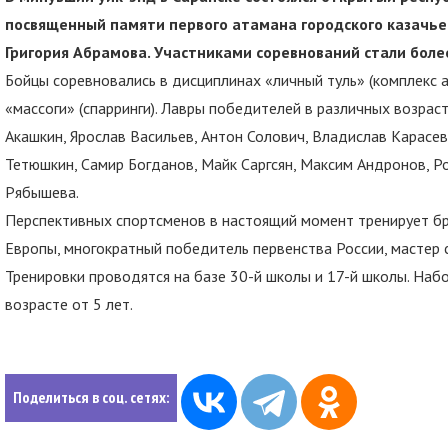
посвященный памяти первого атамана городского казачь
Григория Абрамова. Участниками соревнований стали более
Бойцы соревновались в дисциплинах «личный туль» (комплекс 
«массоги» (спарринги). Лавры победителей в различных возрас
Акашкин, Ярослав Васильев, Антон Солович, Владислав Карасев
Тетюшкин, Самир Богданов, Майк Саргсян, Максим Андронов, Р
Рябышева.
Перспективных спортсменов в настоящий момент тренирует бр
Европы, многократный победитель первенства России, мастер 
Тренировки проводятся на базе 30-й школы и 17-й школы. Набо
возрасте от 5 лет.
Поделиться в соц. сетях: