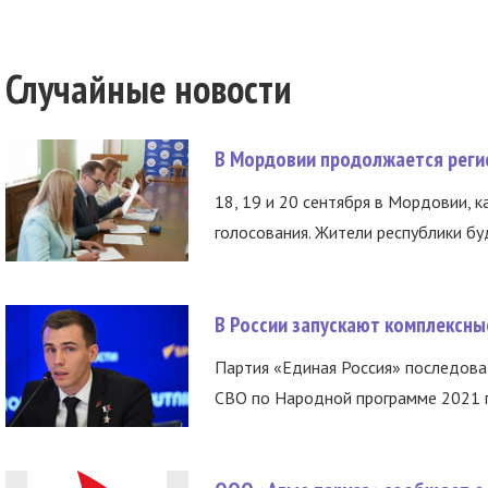
Случайные новости
В Мордовии продолжается регис
18, 19 и 20 сентября в Мордовии, к
голосования. Жители республики буд
В России запускают комплексн
Партия «Единая Россия» последов
СВО по Народной программе 2021 го