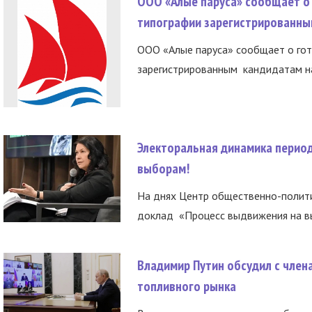
ООО «Алые паруса» сообщает о 
типографии зарегистрированны
ООО «Алые паруса» сообщает о гот
зарегистрированным кандидатам на
Электоральная динамика период
выборам!
На днях Центр общественно-полити
доклад «Процесс выдвижения на вы
Владимир Путин обсудил с член
топливного рынка