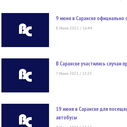
9 июня в Саранске официально 
8 Июня 2021 / 16:44
В Саранске участились случаи 
7 Июня 2021 / 13:25
19 июня в Саранске для посеще
автобусы