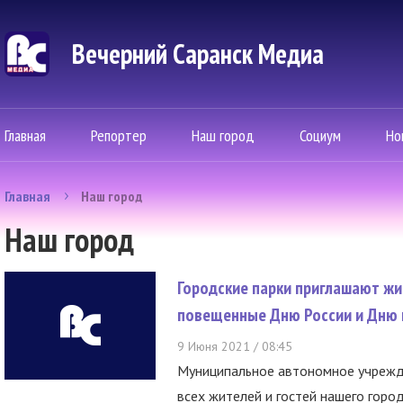
Вечерний Саранск Mедиа
Главная
Репортер
Наш город
Социум
Но
Главная
Наш город
Наш город
Городские парки приглашают жи
повещенные Дню России и Дню 
9 Июня 2021 / 08:45
Муниципальное автономное учрежде
всех жителей и гостей нашего город