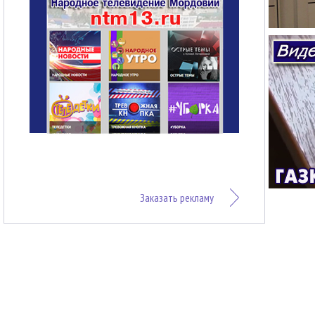
Заказать рекламу