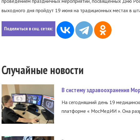
проведением праздничных мероприятий, посвященных Дню Рос
выходного дня пройдут 19 июня на традиционных местах в шт
Поделиться в соц. сетях:
Случайные новости
В систему здравоохранения Мо
На сегодняшний день 19 медицинск
платформе « МосМедИИ ». Она разр