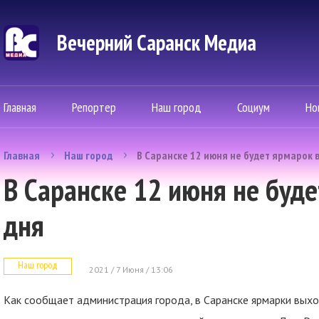
Вечерний Саранск Mедиа
Главная
Репортер
Наш город
Социум
Но
Главная
Наш город
В Саранске 12 июня не будет ярмарок 
В Саранске 12 июня не буд
дня
Наш город
2021 / 7 Июня / 13:06
Как сообщает администрация города, в Саранске ярмарки выход