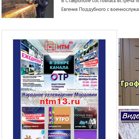
В Ставрополе состоялась встреча Г
Евгения Поддубного с военнослужащ