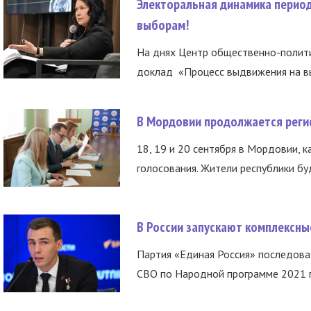
Электоральная динамика период
выборам!
На днях Центр общественно-полити
доклад «Процесс выдвижения на вы
В Мордовии продолжается регис
18, 19 и 20 сентября в Мордовии, к
голосования. Жители республики буд
В России запускают комплексн
Партия «Единая Россия» последов
СВО по Народной программе 2021 го