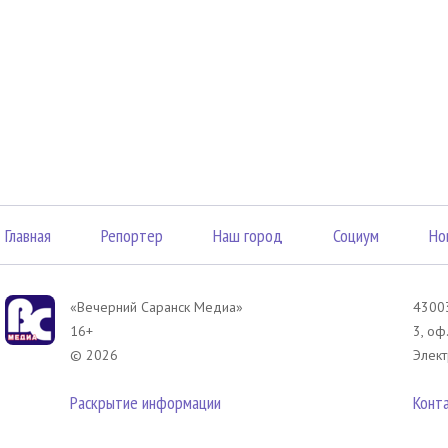
Главная
Репортер
Наш город
Социум
Но
«Вечерний Саранск Mедиа»
43003
16+
3, оф
© 2026
Элект
Раскрытие информации
Конт