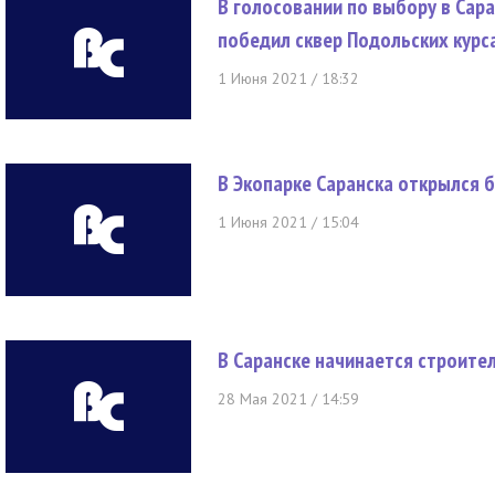
В голосовании по выбору в Сар
победил сквер Подольских курс
1 Июня 2021 / 18:32
В Экопарке Саранска открылся 
1 Июня 2021 / 15:04
В Саранске начинается строите
28 Мая 2021 / 14:59