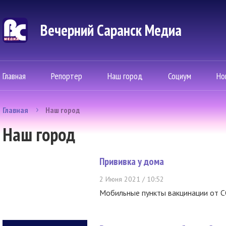
Вечерний Саранск Mедиа
Главная
Репортер
Наш город
Социум
Но
Главная
Наш город
Наш город
Прививка у дома
2 Июня 2021 / 10:52
Мобильные пункты вакцинации от C