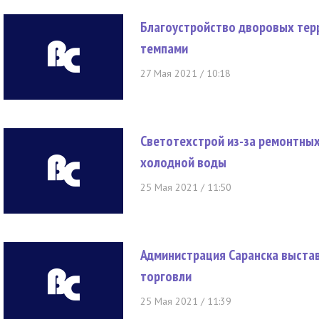
Благоустройство дворовых тер
темпами
27 Мая 2021 / 10:18
Светотехстрой из-за ремонтных 
холодной воды
25 Мая 2021 / 11:50
Администрация Саранска выстав
торговли
25 Мая 2021 / 11:39