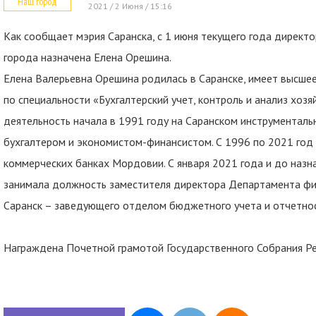
Наш город
2021 / 2 Июня / 15:16
Как сообщает мэрия Саранска, с 1 июня текущего года дирек
города назначена Елена Орешина.
Елена Валерьевна Орешина родилась в Саранске, имеет высшее
по специальности «Бухгалтерский учет, контроль и анализ хоз
деятельность начала в 1991 году на Саранском инструменталь
бухгалтером и экономистом-финансистом. С 1996 по 2021 год
коммерческих банках Мордовии. С января 2021 года и до наз
занимала должность заместителя директора Департамента фи
Саранск – заведующего отделом бюджетного учета и отчетнос
Награждена Почетной грамотой Государственного Собрания Ре