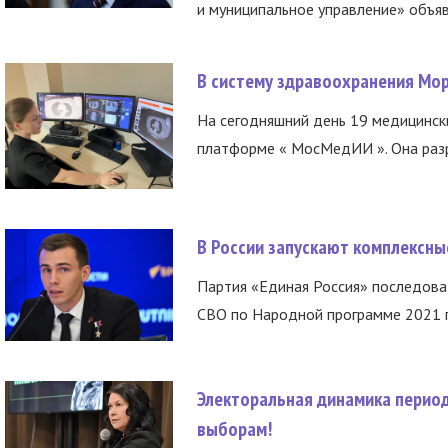
и муниципальное управление» объяв
В систему здравоохранения Мо
На сегодняшний день 19 медицинск
платформе « МосМедИИ ». Она разр
В России запускают комплексн
Партия «Единая Россия» последов
СВО по Народной программе 2021 го
Электоральная динамика период
выборам!