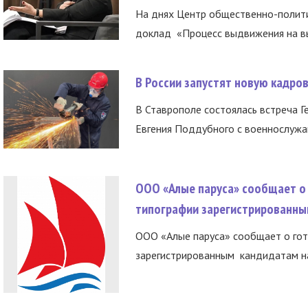
На днях Центр общественно-полити
доклад «Процесс выдвижения на вы
В России запустят новую кадро
В Ставрополе состоялась встреча Г
Евгения Поддубного с военнослужащ
ООО «Алые паруса» сообщает о 
типографии зарегистрированны
ООО «Алые паруса» сообщает о гот
зарегистрированным кандидатам на