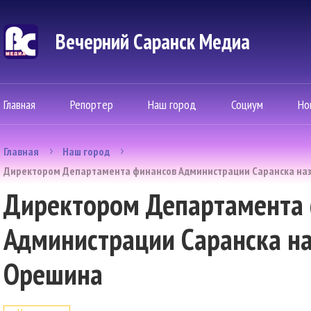
Вечерний Саранск Mедиа
Главная
Репортер
Наш город
Социум
Но
Главная
Наш город
Директором Департамента финансов Администрации Саранска на
Директором Департамента
Администрации Саранска на
Орешина