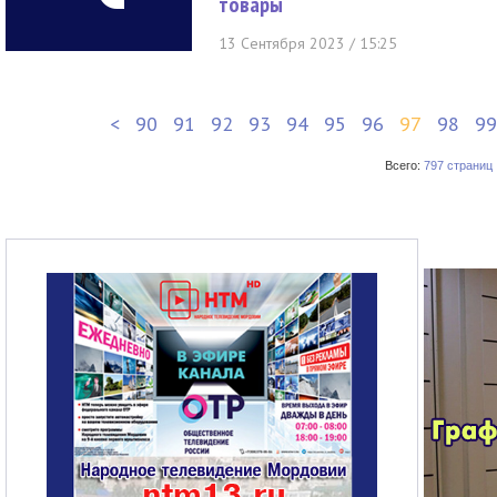
товары
13 Сентября 2023 / 15:25
<
90
91
92
93
94
95
96
97
98
99
Всего:
797 страниц