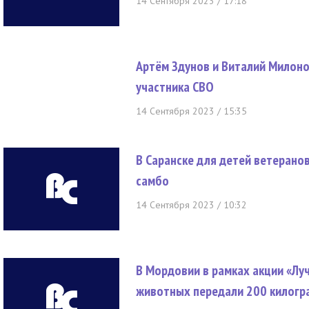
14 Сентября 2023 / 17:18
Артём Здунов и Виталий Милон
участника СВО
14 Сентября 2023 / 15:35
В Саранске для детей ветерано
самбо
14 Сентября 2023 / 10:32
В Мордовии в рамках акции «Лу
животных передали 200 килогр