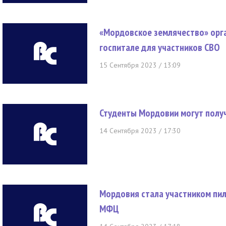
«Мордовское землячество» орг
госпитале для участников СВО
15 Сентября 2023 / 13:09
Студенты Мордовии могут полу
14 Сентября 2023 / 17:30
Мордовия стала участником пи
МФЦ