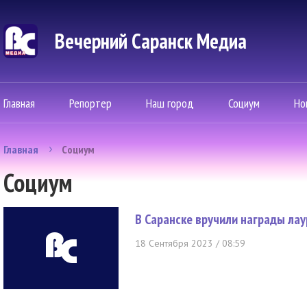
Вечерний Саранск Mедиа
Главная
Репортер
Наш город
Социум
Но
Главная
Социум
Социум
В Саранске вручили награды ла
18 Сентября 2023 / 08:59