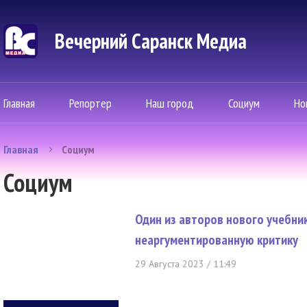
Вечерний Саранск Mедиа
Главная
Репортер
Наш город
Социум
Но
Главная
Социум
Социум
Один из авторов нового учебник
неаргументированную критику
29 Августа 2023 / 11:49