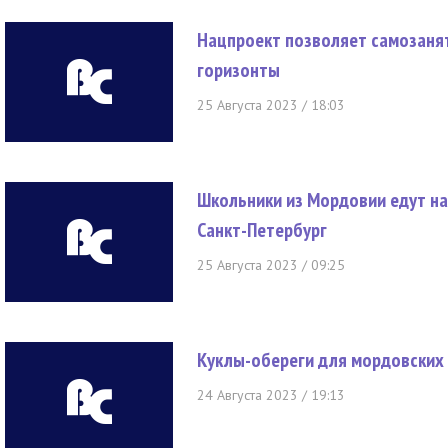
Нацпроект позволяет самозаня
горизонты
25 Августа 2023 / 18:03
Школьники из Мордовии едут на
Санкт-Петербург
25 Августа 2023 / 09:25
Куклы-обереги для мордовских 
24 Августа 2023 / 19:13