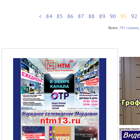
<
84
85
86
87
88
89
90
91
92
Всего:
797 страниц