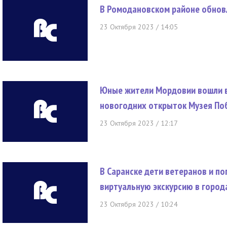
В Ромодановском районе обнов
23 Октября 2023 / 14:05
Юные жители Мордовии вошли в
новогодних открыток Музея П
23 Октября 2023 / 12:17
В Саранске дети ветеранов и п
виртуальную экскурсию в город
23 Октября 2023 / 10:24