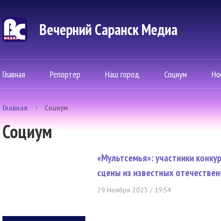
Вечерний Саранск Mедиа
Главная
Репортер
Наш город
Социум
Но
Главная
Социум
Социум
«Мультсемья»: участники конкур
сцены из известных отечестве
29 Ноября 2023 / 19:54