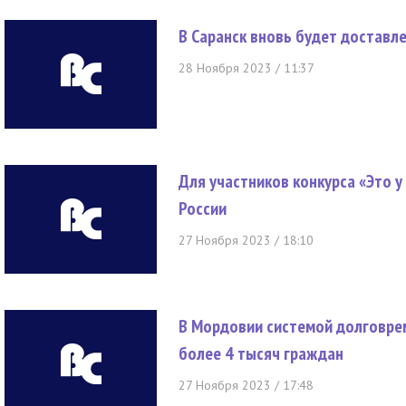
В Саранск вновь будет достав
28 Ноября 2023 / 11:37
Для участников конкурса «Это у
России
27 Ноября 2023 / 18:10
В Мордовии системой долговре
более 4 тысяч граждан
27 Ноября 2023 / 17:48