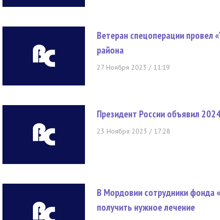
Ветеран спецоперации провел «
района
27 Ноября 2023 / 11:19
Президент России объявил 2024
23 Ноября 2023 / 17:28
В Мордовии сотрудники фонда 
получить нужное лечение