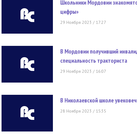
Школьники Мордовии знакомятс
цифры»
29 Ноября 2023 / 17:27
В Мордовии получивший инвали
специальность тракториста
29 Ноября 2023 / 16:07
В Николаевской школе увековеч
28 Ноября 2023 / 15:35