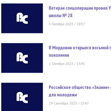
Ветеран спецоперации провел У
школы № 28
3 Октября 2023 / 10:37
В Мордовии открылся восьмой 
поколения
2 Октября 2023 / 15:41
Российское общество «Знание» 
для молодежи
29 Сентября 2023 / 13:47