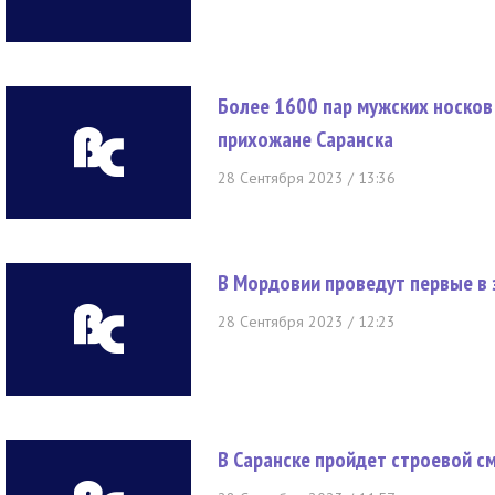
Более 1600 пар мужских носков
прихожане Саранска
28 Сентября 2023 / 13:36
В Мордовии проведут первые в 
28 Сентября 2023 / 12:23
В Саранске пройдет строевой с