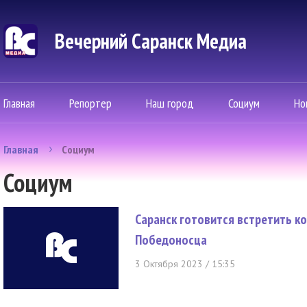
Вечерний Саранск Mедиа
Главная
Репортер
Наш город
Социум
Но
Главная
Социум
Социум
Саранск готовится встретить к
Победоносца
3 Октября 2023 / 15:35