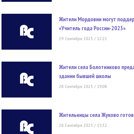
Жители Мордовии могут поддерж
«Учитель года России-2023»
29 Сентября 2023 / 12:22
Жители села Болотниково пред
здании бывшей школы
28 Сентября 2023 / 19:08
Жительницы села Жуково готов
28 Сентября 2023 / 15:32