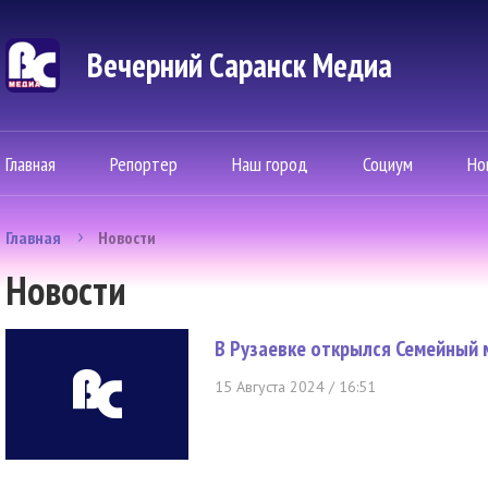
Вечерний Саранск Mедиа
Главная
Репортер
Наш город
Социум
Но
Главная
Новости
Новости
В Рузаевке открылся Семейный
15 Августа 2024 / 16:51