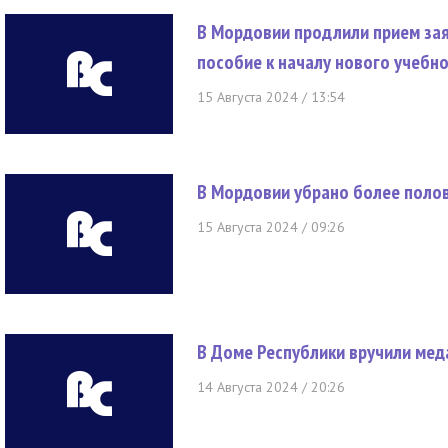
В Мордовии продлили прием за
пособие к началу нового учебно
15 Августа 2024 / 13:54
В Мордовии убрано более поло
15 Августа 2024 / 09:26
В Доме Республики вручили мед
14 Августа 2024 / 20:26