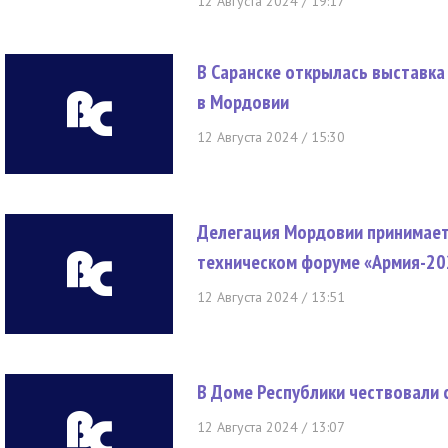
12 Августа 2024 / 19:17
В Саранске открылась выставка
в Мордовии
12 Августа 2024 / 15:30
Делегация Мордовии принимает
техническом форуме «Армия-20
12 Августа 2024 / 13:51
В Доме Республики чествовали 
12 Августа 2024 / 13:07