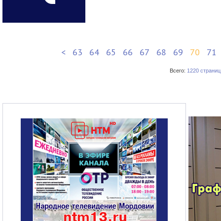
<
63
64
65
66
67
68
69
70
71
Всего:
1220 страниц