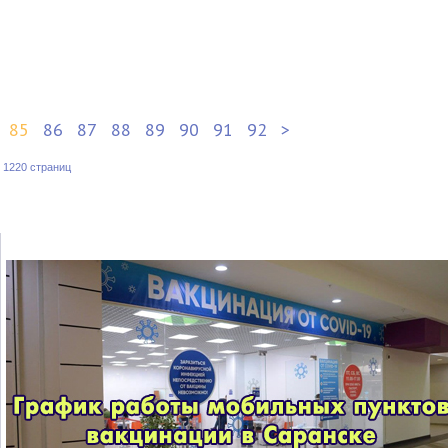
85
86
87
88
89
90
91
92
>
:
1220 страниц