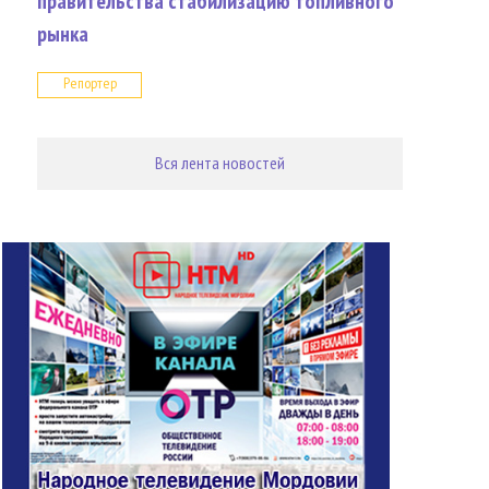
правительства стабилизацию топливного
рынка
Репортер
Вся лента новостей