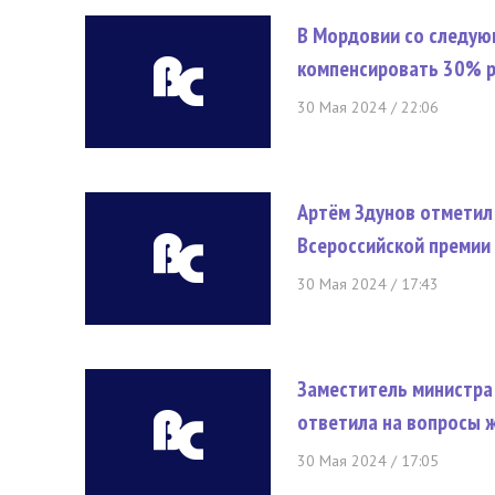
В Мордовии со следую
компенсировать 30% р
30 Мая 2024 / 22:06
Артём Здунов отметил
Всероссийской премии
30 Мая 2024 / 17:43
Заместитель министра
ответила на вопросы 
30 Мая 2024 / 17:05