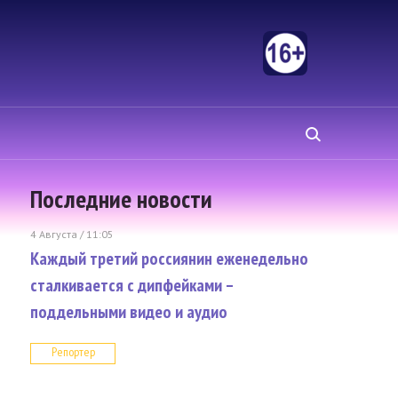
Последние новости
4 Августа / 11:05
Каждый третий россиянин еженедельно
сталкивается с дипфейками –
поддельными видео и аудио
Репортер