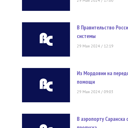
29 Мая 2024 / 17:00
В Правительство Росс
системы
29 Мая 2024 / 12:19
Из Мордовии на перед
помощи
29 Мая 2024 / 09:03
В аэропорту Саранска
пропуска