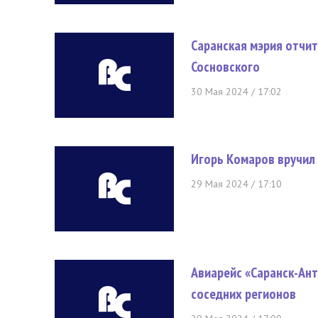
Саранская мэрия отчит
Сосновского
30 Мая 2024 / 17:02
Игорь Комаров вручил 
29 Мая 2024 / 17:10
Авиарейс «Саранск-Ант
соседних регионов