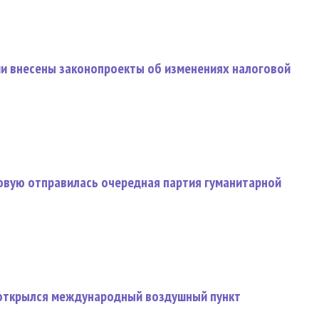
ии внесены законопроекты об изменениях налоговой
овую отправилась очередная партия гуманитарной
 открылся международный воздушный пункт