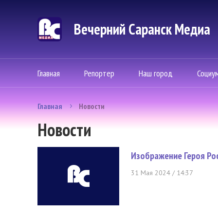
Вечерний Саранск Mедиа
Главная
Репортер
Наш город
Социу
Главная
Новости
Новости
Изображение Героя Ро
31 Мая 2024 / 14:37