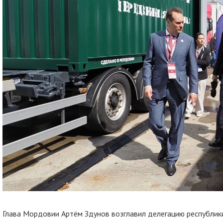
Глава Мордовии Артём Здунов возглавил делегацию республи