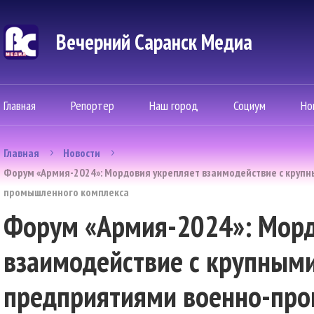
Вечерний Саранск Mедиа
Главная
Репортер
Наш город
Социум
Но
Главная
Новости
Форум «Армия-2024»: Мордовия укрепляет взаимодействие с круп
промышленного комплекса
Форум «Армия-2024»: Морд
взаимодействие с крупным
предприятиями военно-пр