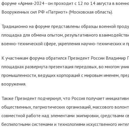
форуме «Армия-2024 - он проходит с 12 по 14 августа в воен
Вооруженных сил РФ «Патриот» (Московская область).
Традиционно на форуме представлены образцы военной продук
площадка для обмена опытом, результативного взаимодействи
военно-технической сфере, укрепления научно-технических и 
К участникам форума обратился Президент России Владимир Пу
площадках развернута презентация передовых, во многом уни
промышленности, ведущих корпораций с мировым именем, пре
вооружения.
Также Президент подчеркнул, что Россия получает инициативн
общественных, патриотических организаций, массового волонт
совместной работе над элементами экипировки, средствами с
беспилотными системами и технологиями искусственного интел