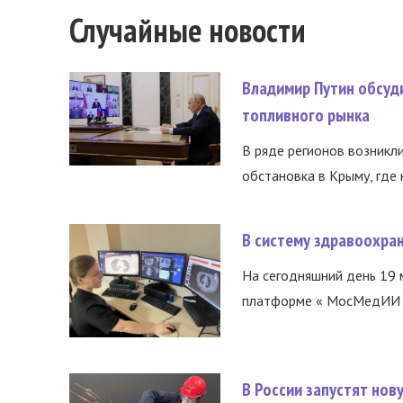
Случайные новости
Владимир Путин обсуд
топливного рынка
В ряде регионов возникл
обстановка в Крыму, где 
В систему здравоохра
На сегодняшний день 19 
платформе « МосМедИИ ».
В России запустят но