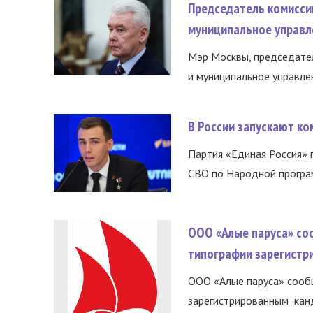
Председатель комисси
муниципальное управл
Мэр Москвы, председател
и муниципальное управле
В России запускают к
Партия «Единая Россия»
СВО по Народной програм
ООО «Алые паруса» со
типографии зарегистр
ООО «Алые паруса» сообщ
зарегистрированным канд