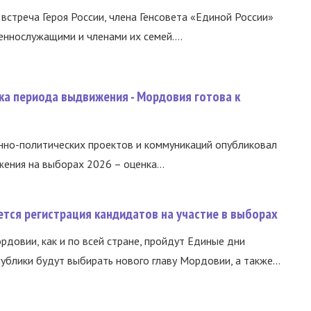
встреча Героя России, члена Генсовета «Единой России»
еннослужащими и членами их семей....
ка периода выдвижения - Мордовия готова к
нно-политических проектов и коммуникаций опубликовал
ния на выборах 2026 – оценка...
тся регистрация кандидатов на участие в выборах
ордовии, как и по всей стране, пройдут Единые дни
ублики будут выбирать нового главу Мордовии, а также...