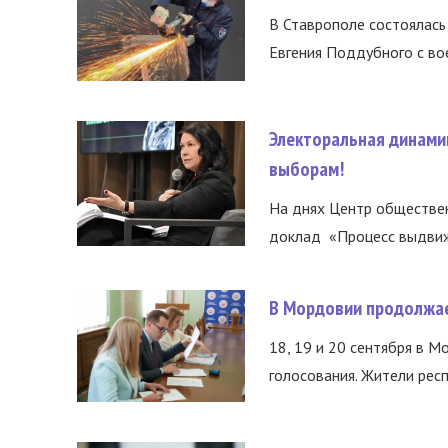
В Ставрополе состоялась 
Евгения Поддубного с во
Электоральная динами
выборам!
На днях Центр обществе
доклад «Процесс выдвиже
В Мордовии продолжае
18, 19 и 20 сентября в М
голосования. Жители респ