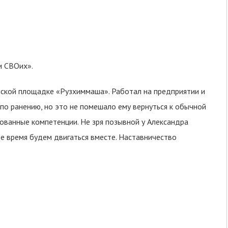
и СВОих».
нской площадке «Рузхиммаша». Работал на предприятии и
 по ранению, но это не помешало ему вернуться к обычной
ованные компетенции. Не зря позывной у Александра
е время будем двигаться вместе. Наставничество