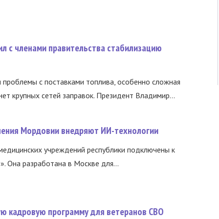
ил с членами правительства стабилизацию
и проблемы с поставками топлива, особенно сложная
нет крупных сетей заправок. Президент Владимир...
нения Мордовии внедряют ИИ-технологии
медицинских учреждений республики подключены к
 Она разработана в Москве для...
вую кадровую программу для ветеранов СВО