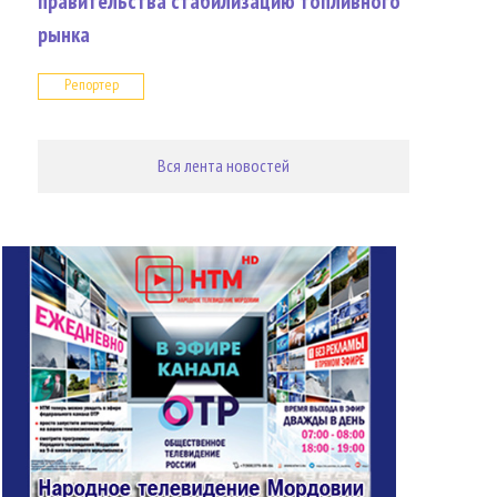
правительства стабилизацию топливного
рынка
Репортер
Вся лента новостей