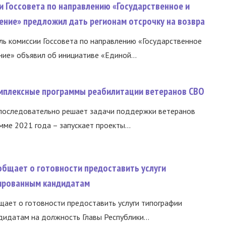
и Госсовета по направлению «Государственное и
ение» предложил дать регионам отсрочку на возвра
ь комиссии Госсовета по направлению «Государственное
ние» объявил об инициативе «Единой...
омплексные программы реабилитации ветеранов СВО
 последовательно решает задачи поддержки ветеранов
ме 2021 года – запускает проекты...
общает о готовности предоставить услуги
ированным кандидатам
ает о готовности предоставить услуги типографии
идатам на должность Главы Республики...