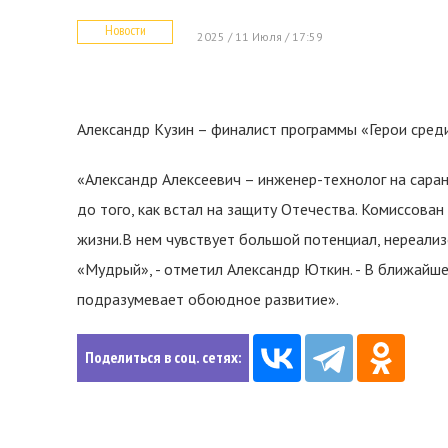
Новости
2025 / 11 Июля / 17:59
Александр Кузин – финалист программы «Герои сред
«Александр Алексеевич – инженер-технолог на сара
до того, как встал на защиту Отечества. Комиссован
жизни.В нем чувствует большой потенциал, нереализ
«Мудрый», - отметил Александр Юткин. - В ближайше
подразумевает обоюдное развитие».
Поделиться в соц. сетях: