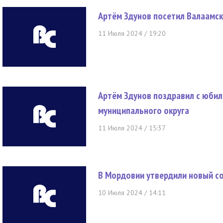
Артём Здунов посетил Валаамс
11 Июля 2024 / 19:20
Артём Здунов поздравил с юбил
муниципального округа
11 Июля 2024 / 15:37
В Мордовии утвердили новый с
10 Июля 2024 / 14:11