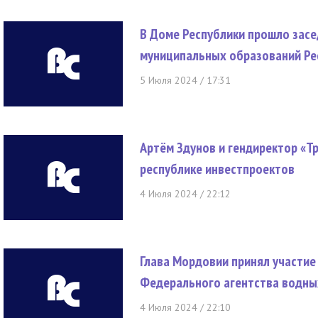
В Доме Республики прошло засе
муниципальных образований Ре
5 Июля 2024 / 17:31
Артём Здунов и гендиректор «Т
республике инвестпроектов
4 Июля 2024 / 22:12
Глава Мордовии принял участие
Федерального агентства водны
4 Июля 2024 / 22:10