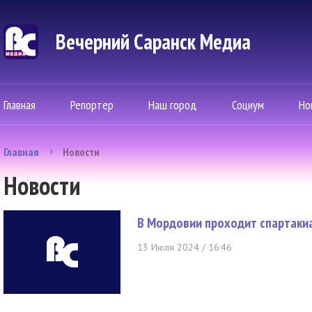
Вечерний Саранск Mедиа
Главная
Репортер
Наш город
Социум
Но
Главная
Новости
Новости
В Мордовии проходит спартаки
13 Июля 2024 / 16:46