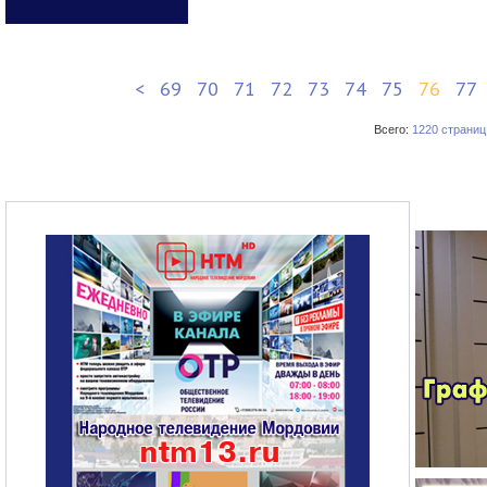
<
69
70
71
72
73
74
75
76
77
Всего:
1220 страниц