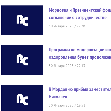
Мордовия и Президентский фон
соглашение о сотрудничестве
30 Января 2025 / 22:28
Программа по модернизации ин
оздоровления будет продолже
30 Января 2025 / 22:13
В Мордовию прибыл заместител
Николаев
30 Января 2025 / 18:51