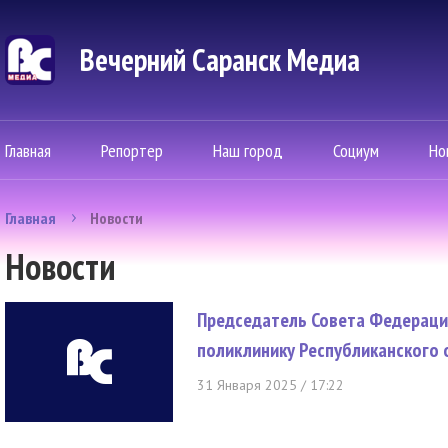
Вечерний Саранск Mедиа
Главная
Репортер
Наш город
Социум
Но
Главная
Новости
Новости
Председатель Совета Федераци
поликлинику Республиканского 
31 Января 2025 / 17:22