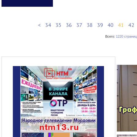
<
34
35
36
37
38
39
40
41
42
Всего:
1220 страниц