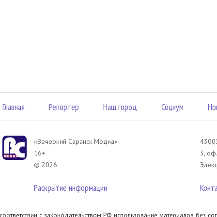
Главная
Репортер
Наш город
Социум
Но
«Вечерний Саранск Mедиа»
43003
16+
3, оф
© 2026
Элект
Раскрытие информации
Конт
 соответствии с законодательством РФ использование материалов без сог