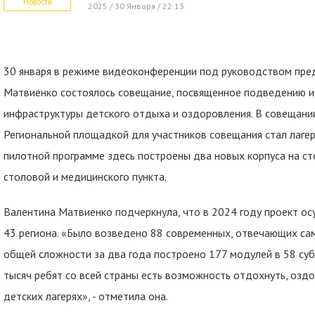
Новости
2025 / 30 Января / 22:13
30 января в режиме видеоконференции под руководством пр
Матвиенко состоялось совещание, посвященное подведению и
инфраструктуры детского отдыха и оздоровления. В совещании
Региональной площадкой для участников совещания стал лагер
пилотной программе здесь построены два новых корпуса на ст
столовой и медицинского пункта.
Валентина Матвиенко подчеркнула, что в 2024 году проект осу
43 региона. «Было возведено 88 современных, отвечающих са
общей сложности за два года построено 177 модулей в 58 суб
тысяч ребят со всей страны есть возможность отдохнуть, озд
детских лагерях», - отметила она.