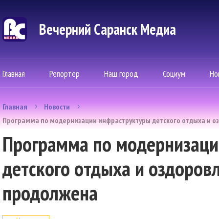
Вечерний Саранск Mедиа
Главная
Репортер
Наш город
Социум
Но
Главная
Новости
Программа по модернизации инфраструктуры детского отдыха и о
Программа по модернизаци
детского отдыха и оздоров
продолжена