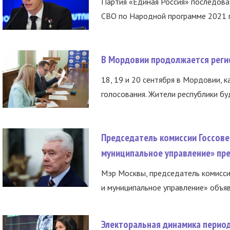
Партия «Единая Россия» последов
СВО по Народной программе 2021 го
В Мордовии продолжается регис
18, 19 и 20 сентября в Мордовии, к
голосования. Жители республики буд
Председатель комиссии Госсове
муниципальное управление» пре
Мэр Москвы, председатель комисси
и муниципальное управление» объяв
Электоральная динамика период