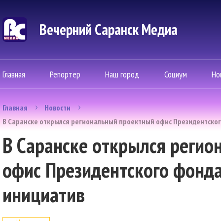
Вечерний Саранск Mедиа
Главная
Репортер
Наш город
Социум
Но
Главная
Новости
В Саранске открылся региональный проектный офис Президентског
В Саранске открылся реги
офис Президентского фонд
инициатив