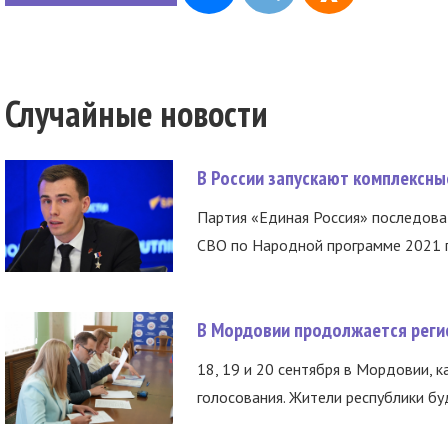
Случайные новости
В России запускают комплексн
Партия «Единая Россия» последов
СВО по Народной программе 2021 го
В Мордовии продолжается регис
18, 19 и 20 сентября в Мордовии, к
голосования. Жители республики буд