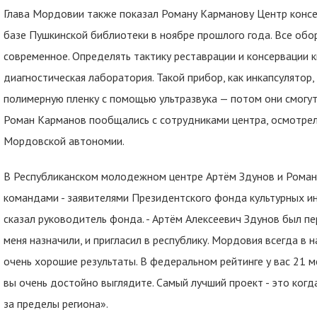
Глава Мордовии также показал Роману Карманову Центр консе
базе Пушкинской библиотеки в ноябре прошлого года. Все обо
современное. Определять тактику реставрации и консервации
диагностическая лаборатория. Такой прибор, как инкапсулятор
полимерную пленку с помощью ультразвука — потом они смогут
Роман Карманов пообщались с сотрудниками центра, осмотрел
Мордовской автономии.
В Республиканском молодежном центре Артём Здунов и Роман
командами - заявителями Президентского фонда культурных ини
сказал руководитель фонда. - Артём Алексеевич Здунов был п
меня назначили, и пригласил в республику. Мордовия всегда в 
очень хорошие результаты. В федеральном рейтинге у вас 21 м
вы очень достойно выглядите. Самый лучший проект - это когд
за пределы региона».