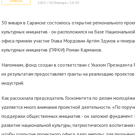
Новости
2025 / 30 Января / 14:30
30 января в Саранске состоялось открытие регионального про
культурных инициатив - он расположился на базе Национальной
офиса приняли участие Глава Мордовии Артём Здунов и генер
культурных инициатив (ПФКИ) Роман Карманов.
Напомним, фонд создан в соответствии с Указом Президента Р
их результатам предоставляет гранты на реализацию проектов 
индустрий.
Как рассказала председатель Госкомитета по делам молодёжи 
уделяется много внимания проектной деятельности. «По пору
поддержки общественных инициатив - он заложил фундамент 
развитие национальной культуры, патриотического воспитания 
чтобы открытие проектного офиса дало импульс для прорывно