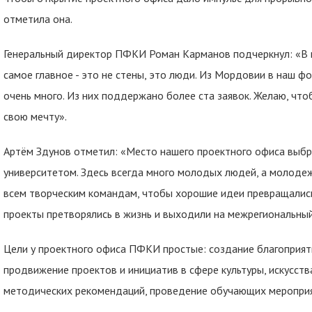
отметила она.
Генеральный директор ПФКИ Роман Карманов подчеркнул: «В 
самое главное - это не стены, это люди. Из Мордовии в наш ф
очень много. Из них поддержано более ста заявок. Желаю, чт
свою мечту».
Артём Здунов отметил: «Место нашего проектного офиса выбра
университетом. Здесь всегда много молодых людей, а молодеж
всем творческим командам, чтобы хорошие идеи превращались 
проекты претворялись в жизнь и выходили на межрегиональный
Цели у проектного офиса ПФКИ простые: создание благоприят
продвижение проектов и инициатив в сфере культуры, искусств
методических рекомендаций, проведение обучающих мероприя