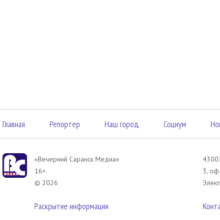
Главная
Репортер
Наш город
Социум
Но
«Вечерний Саранск Mедиа»
43003
16+
3, оф
© 2026
Элект
Раскрытие информации
Конт