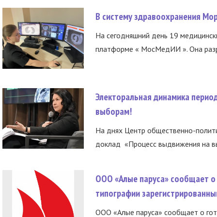
В систему здравоохранения Мо
На сегодняшний день 19 медицинск
платформе « МосМедИИ ». Она разр
Электоральная динамика период
выборам!
На днях Центр общественно-полити
доклад «Процесс выдвижения на вы
ООО «Алые паруса» сообщает о 
типографии зарегистрированны
ООО «Алые паруса» сообщает о гот