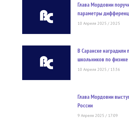
Глава Мордовии поруч
параметры дифференц
10 Апреля 2025 / 20:25
В Саранске наградили
школьников по физике
10 Апреля 2025 / 13:36
Глава Мордовии высту
России
9 Апреля 2025 / 17:09