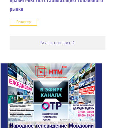
правительства стабилизацию топливного
рынка
Репортер
Вся лента новостей