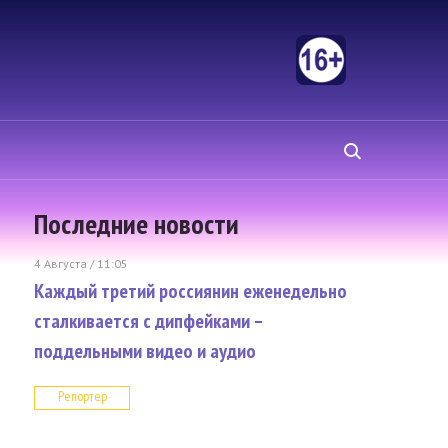
Последние новости
4 Августа / 11:05
Каждый третий россиянин еженедельно
сталкивается с дипфейками –
поддельными видео и аудио
Репортер