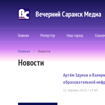
Вечерний Саранск Mедиа
Главная
Репортер
Наш город
Социу
Главная
Новости
Новости
Артём Здунов и Валери
образовательной инфр
11 Апреля 2025 / 17:49