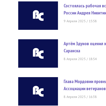
Состоялась рабочая в
России Андрея Никити
9 Апреля 2025 / 15:58
Артём Здунов оценил 
Саранска
8 Апреля 2025 / 18:54
Глава Мордовии прове
Ассоциации ветеранов
8 Апреля 2025 / 16:38