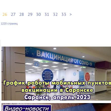
26
27
28
29
30
31
32
33
>
:
1220 страниц