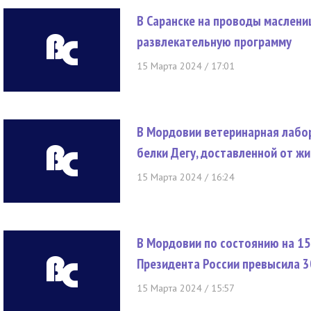
В Саранске на проводы маслен
развлекательную программу
15 Марта 2024 / 17:01
В Мордовии ветеринарная лабо
белки Дегу, доставленной от ж
15 Марта 2024 / 16:24
В Мордовии по состоянию на 15
Президента России превысила 
15 Марта 2024 / 15:57