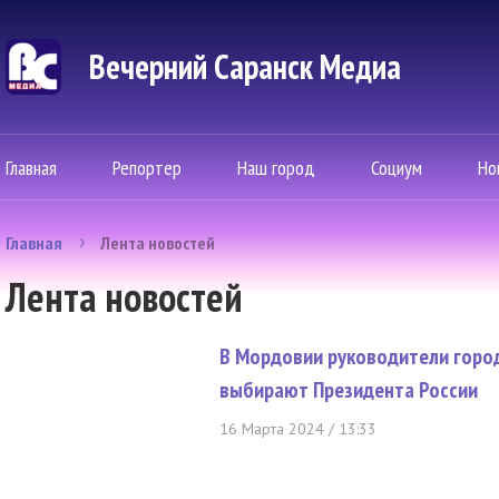
Вечерний Саранск Mедиа
Главная
Репортер
Наш город
Социум
Но
Главная
Лента новостей
Лента новостей
В Мордовии руководители горо
выбирают Президента России
16 Марта 2024 / 13:33