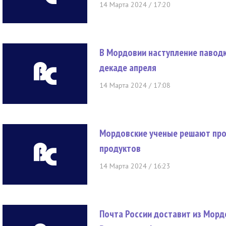
14 Марта 2024 / 17:20
В Мордовии наступление павод
декаде апреля
14 Марта 2024 / 17:08
Мордовские ученые решают пр
продуктов
14 Марта 2024 / 16:23
Почта России доставит из Морд