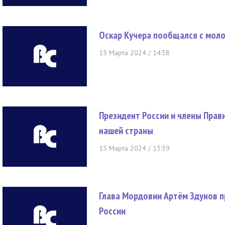
Оскар Кучера пообщался с мо
15 Марта 2024 / 14:38
Президент России и члены Прав
нашей страны
15 Марта 2024 / 13:39
Глава Мордовии Артём Здунов 
России