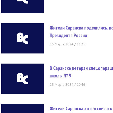
Жители Саранска поделились, п
Президента России
15 Марта 2024 / 11:25
В Саранске ветеран спецоперац
школы № 9
15 Марта 2024 / 10:46
Житель Саранска хотел списать