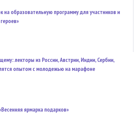
ок на образовательную программу для участников и
 героев»
ему: лекторы из России, Австрии, Индии, Сербии,
елятся опытом с молодежью на марафоне
«Весенняя ярмарка подарков»