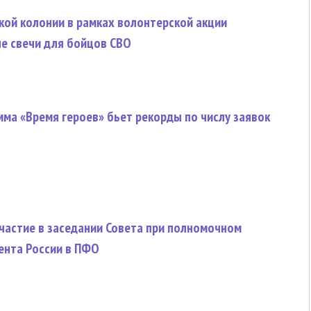
ой колонии в рамках волонтерской акции
е свечи для бойцов СВО
ма «Время героев» бьет рекорды по числу заявок
частие в заседании Совета при полномочном
ента России в ПФО