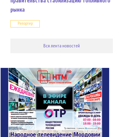
правительства стабилизацию топливного
рынка
Репортер
Вся лента новостей