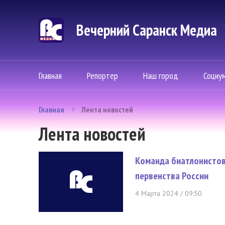
Вечерний Саранск Mедиа
Главная
Репортер
Наш город
Социу
Главная
Лента новостей
Лента новостей
Команда биатлонистов
первенства России
4 Марта 2024 / 09:50