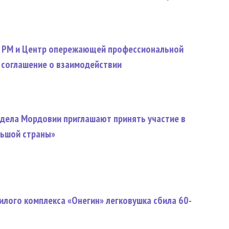
 РМ и Центр опережающей профессиональной
 соглашение о взаимодействии
 дела Мордовии приглашают принять участие в
льшой страны»
илого комплекса «Онегин» легковушка сбила 60-