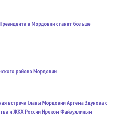
Президента в Мордовии станет больше
нского района Мордовии
чая встреча Главы Мордовии Артёма Здунова с
тва и ЖКХ России Иреком Файзуллиным