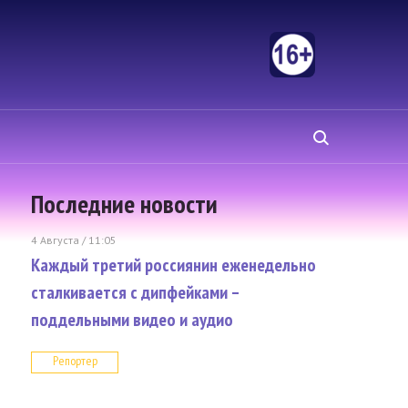
Последние новости
4 Августа / 11:05
Каждый третий россиянин еженедельно
сталкивается с дипфейками –
поддельными видео и аудио
Репортер