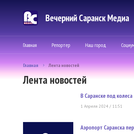
Вечерний Саранск Mедиа
Главная
Репортер
Наш город
Социу
Главная
Лента новостей
Лента новостей
В Саранске под колеса
1 Апреля 2024 / 11:51
Аэропорт Саранска пер