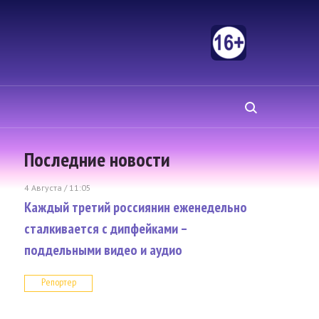
Последние новости
4 Августа / 11:05
Каждый третий россиянин еженедельно
сталкивается с дипфейками –
поддельными видео и аудио
Репортер