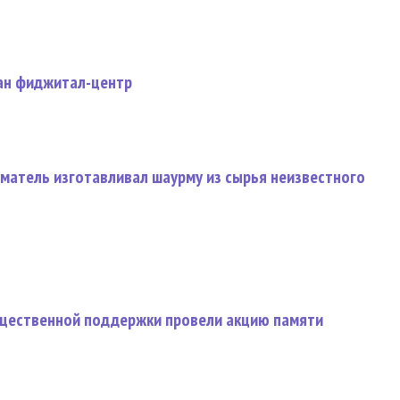
дан фиджитал-центр
матель изготавливал шаурму из сырья неизвестного
щественной поддержки провели акцию памяти