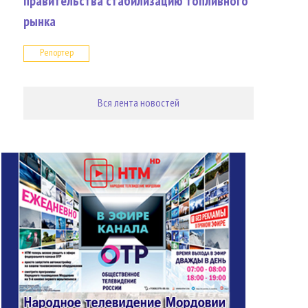
правительства стабилизацию топливного
рынка
Репортер
Вся лента новостей