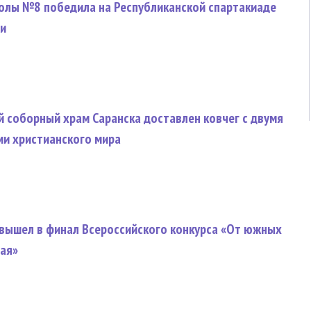
олы №8 победила на Республиканской спартакиаде
и
 соборный храм Саранска доставлен ковчег с двумя
и христианского мира
 вышел в финал Всероссийского конкурса «От южных
рая»