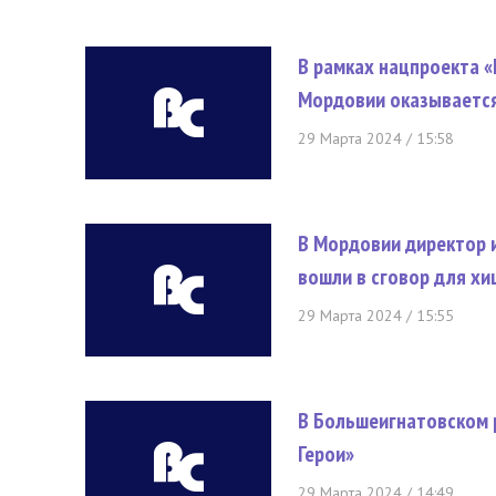
В рамках нацпроекта 
Мордовии оказываетс
29 Марта 2024 / 15:58
В Мордовии директор 
вошли в сговор для х
29 Марта 2024 / 15:55
В Большеигнатовском 
Герои»
29 Марта 2024 / 14:49