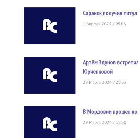
Саранск получил титул
1 Апреля 2024 / 09:08
Артём Здунов встрети
Юрченковой
29 Марта 2024 / 20:53
В Мордовии прошел ко
29 Марта 2024 / 18:50