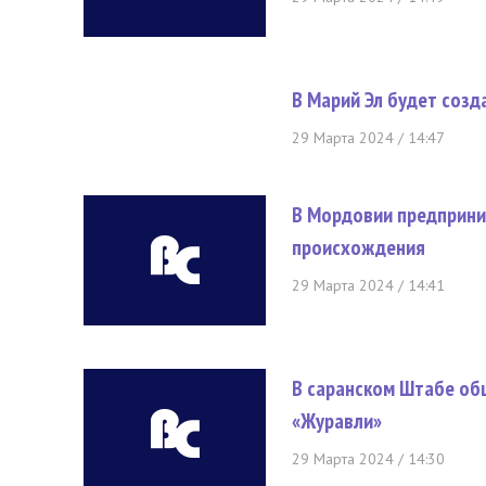
В Марий Эл будет соз
29 Марта 2024 / 14:47
В Мордовии предприни
происхождения
29 Марта 2024 / 14:41
В саранском Штабе об
«Журавли»
29 Марта 2024 / 14:30