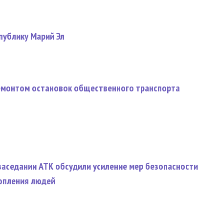
публику Марий Эл
ремонтом остановок общественного транспорта
заседании АТК обсудили усиление мер безопасности
копления людей