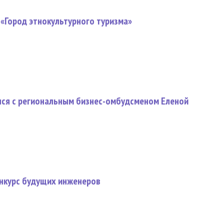
 «Город этнокультурного туризма»
лся с региональным бизнес-омбудсменом Еленой
нкурс будущих инженеров