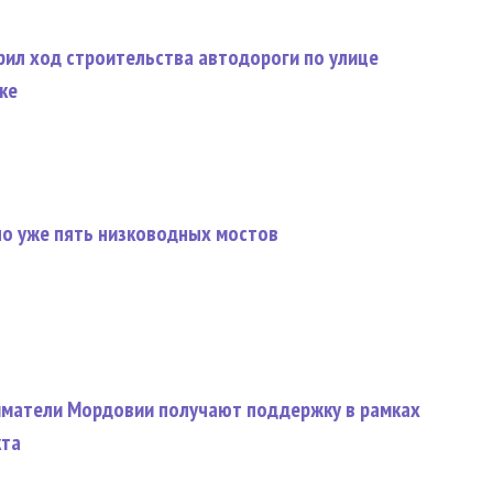
рил ход строительства автодороги по улице
ке
о уже пять низководных мостов
матели Мордовии получают поддержку в рамках
кта