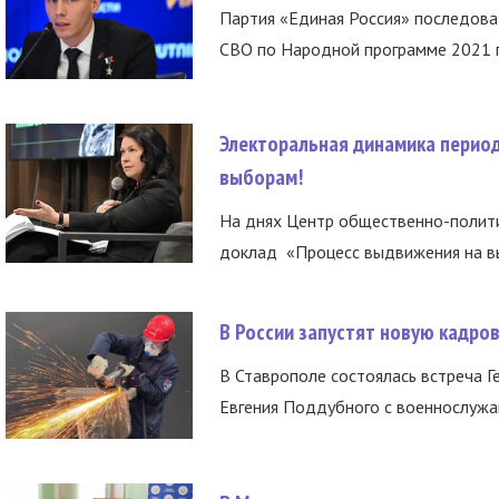
Партия «Единая Россия» последов
СВО по Народной программе 2021 го
Электоральная динамика период
выборам!
На днях Центр общественно-полити
доклад «Процесс выдвижения на вы
В России запустят новую кадро
В Ставрополе состоялась встреча Г
Евгения Поддубного с военнослужащ