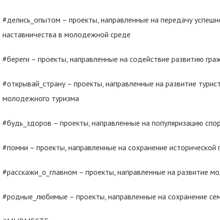
#делись_опытом – проекты, направленные на передачу успешн
наставничества в молодежной среде
#береги – проекты, направленные на содействие развитию гр
#открывай_страну – проекты, направленные на развитие турис
молодежного туризма
#будь_здоров – проекты, направленные на популяризацию спо
#помни – проекты, направленные на сохранение исторической 
#расскажи_о_главном – проекты, направленные на развитие 
#родные_любимые – проекты, направленные на сохранение се