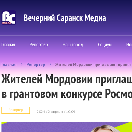
Вечерний Саранск Mедиа
Главная
Репортер
Наш город
Социум
Но
Главная
Репортер
Жителей Мордовии приглашают принять
Жителей Мордовии приглаш
в грантовом конкурсе Росм
Репортер
2024 / 2 Апреля / 10:09