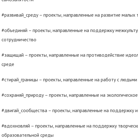
#развивай_среду – проекты, направленные на развитие малых 
#объединяй – проекты, направленные на поддержку межкульт
сотрудничество
#защищай – проекты, направленные на противодействие идео
среде
#стирай_границы – проекты, направленные на работу с людьми
#сохраняй_природу – проекты, направленные на экологическо
#двигай_сообщества – проекты, направленные на поддержку и
#вдохновляй – проекты, направленные на поддержку творчески
образовательной среды