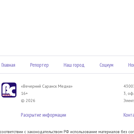
Главная
Репортер
Наш город
Социум
Но
«Вечерний Саранск Mедиа»
43003
16+
3, оф
© 2026
Элект
Раскрытие информации
Конт
 соответствии с законодательством РФ использование материалов без сог