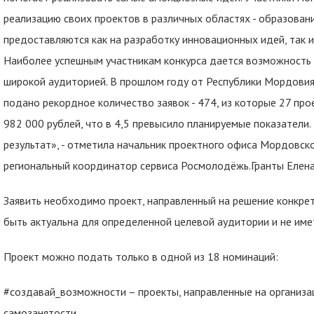
реализацию своих проектов в различных областях - образование,
предоставляются как на разработку инновационных идей, так 
Наиболее успешным участникам конкурса дается возможность 
широкой аудиторией. В прошлом году от Республики Мордовия
подано рекордное количество заявок - 474, из которые 27 пр
982 000 рублей, что в 4,5 превысило планируемые показатели.
результат», - отметила начальник проектного офиса Мордовск
региональный координатор сервиса Росмолодёжь.Гранты Елена
Заявить необходимо проект, направленный на решение конкре
быть актуальна для определенной целевой аудитории и не имет
Проект можно подать только в одной из 18 номинаций:
#создавай_возможности – проекты, направленные на организа
самозанятости