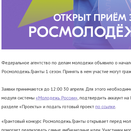
Федеральное агентство по делам молодежи объявило о начале
Росмолодежь.Гранты 1 сезон. Принять в нем участие могут гра
Заявки принимаются до 12:00 30 апреля. Для этого необходим
модуля системы
«Молодежь России»
, подтвердить аккаунт на
разделе «Проекты» и подать готовый проект
по ссылке
.
«Грантовый конкурс Росмолодежь.Гранты открывает перед мо
помогает реализовать самые амбициозные идеи. Участники мо