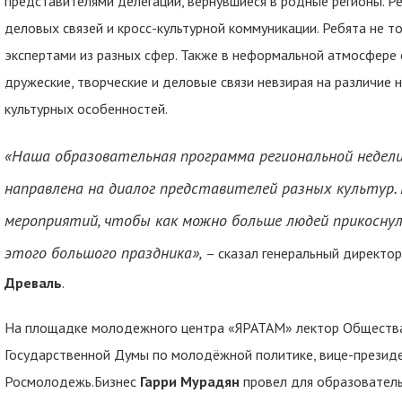
представителями делегаций, вернувшиеся в родные регионы. Ре
деловых связей и кросс-культурной коммуникации. Ребята не т
экспертами из разных сфер. Также в неформальной атмосфере 
дружеские, творческие и деловые связи невзирая на различие 
культурных особенностей.
«Наша образовательная программа региональной недел
направлена на диалог представителей разных культур.
мероприятий, чтобы как можно больше людей прикосну
этого большого праздника»,
– сказал генеральный директо
Древаль
.
На площадке молодежного центра «ЯРАТАМ» лектор Общества 
Государственной Думы по молодёжной политике, вице-прези
Росмолодежь.Бизнес
Гарри Мурадян
провел для образователь