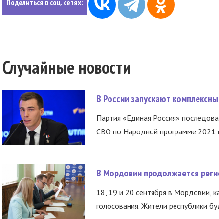
Поделиться в соц. сетях:
Случайные новости
В России запускают комплексн
Партия «Единая Россия» последов
СВО по Народной программе 2021 го
В Мордовии продолжается регис
18, 19 и 20 сентября в Мордовии, к
голосования. Жители республики буд