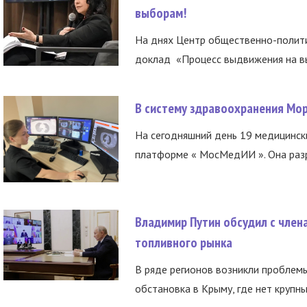
выборам!
На днях Центр общественно-полити
доклад «Процесс выдвижения на вы
В систему здравоохранения Мо
На сегодняшний день 19 медицинск
платформе « МосМедИИ ». Она разр
Владимир Путин обсудил с член
топливного рынка
В ряде регионов возникли проблем
обстановка в Крыму, где нет крупны