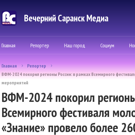
Вечерний Саранск Mедиа
Главная
Репортер
Наш город
Социум
Но
Главная
Репортер
ВФМ-2024 покорил регионы России: в рамках Всемирного фестивал
мероприятий
ВФМ-2024 покорил регионы 
Всемирного фестиваля мол
«Знание» провело более 2