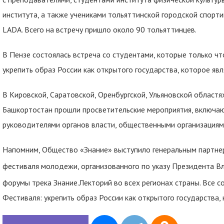
института, а также учениками тольяттинской городской спорт
LADA. Всего на встречу пришло около 90 тольяттинцев.
В Пензе состоялась встреча со студентами, которые только ч
укрепить образ России как открытого государства, которое яв
В Кировской, Саратовской, Оренбургской, Ульяновской областях
Башкортостан прошли просветительские мероприятия, включаю
руководителями органов власти, общественными организациями,
Напомним, Общество «Знание» выступило генеральным партне
фестиваля молодежи, организованного по указу Президента В
форумы трека Знание.Лекторий во всех регионах страны. Все с
Фестиваля: укрепить образ России как открытого государства,