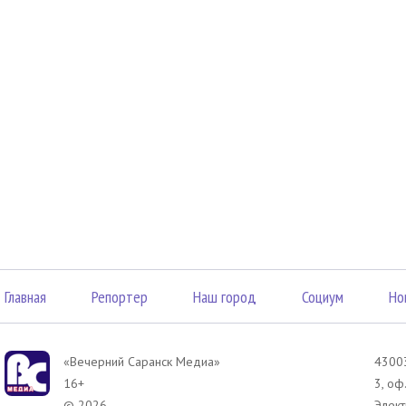
Главная
Репортер
Наш город
Социум
Но
«Вечерний Саранск Mедиа»
43003
16+
3, оф
© 2026
Элект