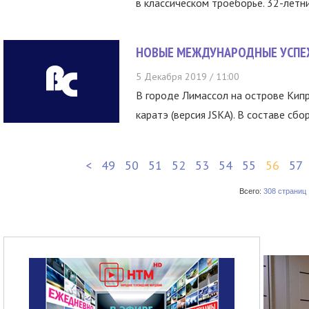
в классическом троеборье. 32-летн
НОВЫЕ МЕЖДУНАРОДНЫЕ УСПЕ
5 Декабря 2019 / 11:00
В городе Лимассол на острове Кип
каратэ (версия JSKA). В составе сбо
<
49
50
51
52
53
54
55
56
57
Всего:
308 страниц