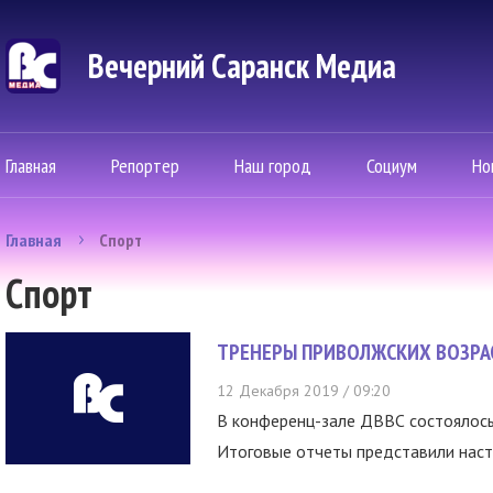
Вечерний Саранск Mедиа
Главная
Репортер
Наш город
Социум
Но
Главная
Спорт
Спорт
ТРЕНЕРЫ ПРИВОЛЖСКИХ ВОЗРА
12 Декабря 2019 / 09:20
В конференц-зале ДВВС состояло
Итоговые отчеты представили наста