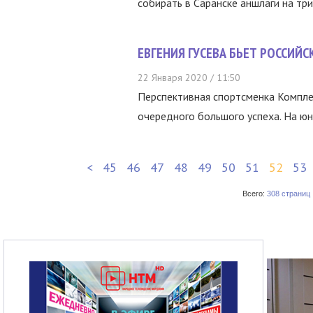
собирать в Саранске аншлаги на тр
ЕВГЕНИЯ ГУСЕВА БЬЕТ РОССИЙ
22 Января 2020 / 11:50
Перспективная спортсменка Компле
очередного большого успеха. На юни
<
45
46
47
48
49
50
51
52
53
Всего:
308 страниц