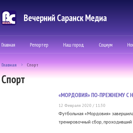
Вечерний Саранск Mедиа
Главная
Репортер
Наш город
Социум
Но
Главная
Спорт
Спорт
«МОРДОВИЯ» ПО-ПРЕЖНЕМУ С 
12 Февраля 2020 / 11:30
Футбольная «Мордовия» завершила
тренировочный сбор, проходивший 