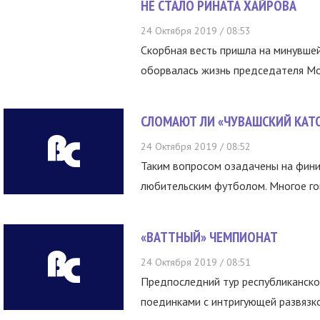
НЕ СТАЛО РИНАТА ХАЙРОВА
24 Октября 2019 / 08:53
Скорбная весть пришла на минувшей
оборвалась жизнь председателя Мо
СЛОМАЮТ ЛИ «ЧУВАШСКИЙ КАТО
24 Октября 2019 / 08:52
Таким вопросом озадачены на фини
любительским футболом. Многое гов
«ВАТТНЫЙ» ЧЕМПИОНАТ
24 Октября 2019 / 08:51
Предпоследний тур республиканско
поединками с интригующей развязко