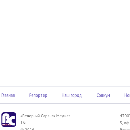
Главная
Репортер
Наш город
Социум
Но
«Вечерний Саранск Mедиа»
43003
16+
3, оф
© 2026
Элект