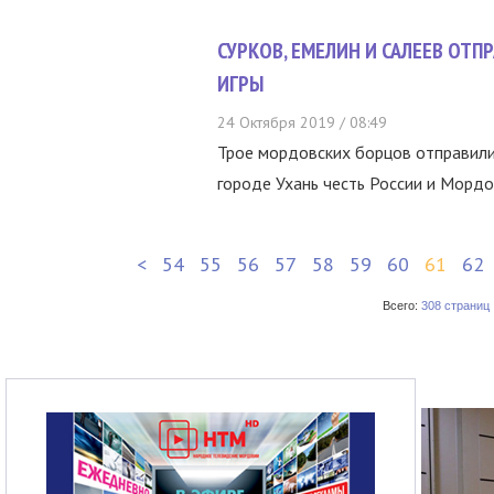
СУРКОВ, ЕМЕЛИН И САЛЕЕВ ОТ
ИГРЫ
24 Октября 2019 / 08:49
Трое мордовских борцов отправили
городе Ухань честь России и Мордо
<
54
55
56
57
58
59
60
61
62
Всего:
308 страниц