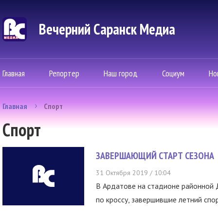
Вечерний Саранск Mедиа
Главная
Репортер
Наш город
Социум
Но
Главная
Спорт
Спорт
ЗАВЕРШАЮЩИЙ СТАРТ СЕЗОНА
31 Октября 2019 / 10:04
В Ардатове на стадионе районной
по кроссу, завершившие летний спор