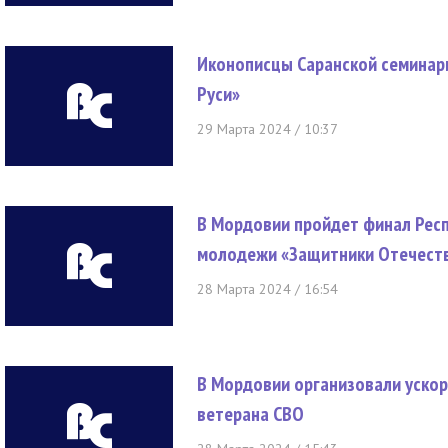
Иконописцы Саранской семинари
Руси»
29 Марта 2024 / 10:37
В Мордовии пройдет финал Рес
молодежи «Защитники Отечест
28 Марта 2024 / 16:54
В Мордовии организовали уско
ветерана СВО