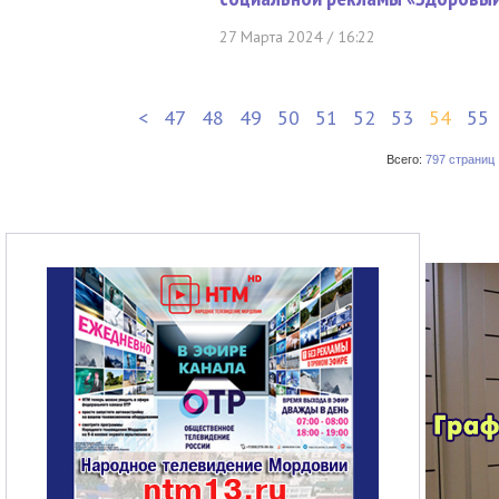
27 Марта 2024 / 16:22
<
47
48
49
50
51
52
53
54
55
Всего:
797 страниц