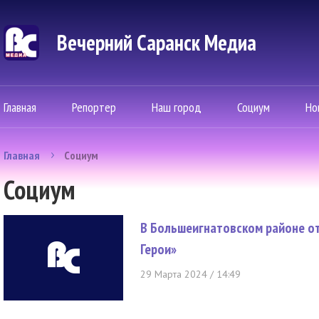
Вечерний Саранск Mедиа
Главная
Репортер
Наш город
Социум
Но
Главная
Социум
Социум
В Большеигнатовском районе от
Герои»
29 Марта 2024 / 14:49