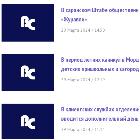
В саранском Штабе общественн
«Журавли»
29 Марта 2024 / 14:30
В период летних каникул в Мор
детских пришкольных и загород
29 Марта 2024 / 12:19
В клиентских службах отделени
вводится дополнительный день
29 Марта 2024 / 11:14